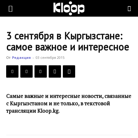
KLOOP.KG
3 сентября в Кыргызстане:
—
самое важное и интересное
От
Редакция
-
03 сентября 2015
Новости
Кыргызстана
Самые важные и интересные новости, связанные
с Кыргызстаном и не только, в текстовой
трансляции Kloop.kg.