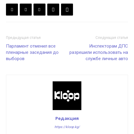
Предыдущая статья
Следующая статья
Парламент отменил все
Инспекторам ДПС
пленарные заседания до
разрешили использовать на
выборов
службе личные авто
Редакция
https://kloop.kg/