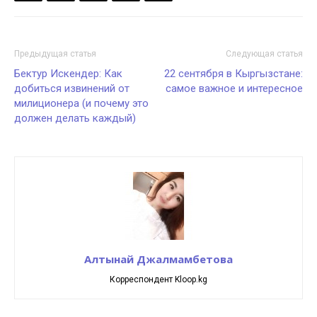
Предыдущая статья
Следующая статья
Бектур Искендер: Как
22 сентября в Кыргызстане:
добиться извинений от
самое важное и интересное
милиционера (и почему это
должен делать каждый)
Алтынай Джалмамбетова
Корреспондент Kloop.kg