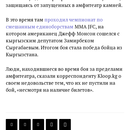
защищаясь от запущенных в амфитеатр камней.
В это время там
проходил чемпионат по
смешанным единоборствам
MMA JFC, на
котором американец Джефф Монсон сошелся с
кыргызским депутатом Замирбеком
Сыргабаевым. Итогом боя стала победа бойца из
Кыргызстана.
Люди, находившиеся во время боя за пределами
амфитеатра, сказали корреспонденту Kloop.kg о
своем недовольстве тем, что их не пустили на
бой, «несмотря на наличие билетов».