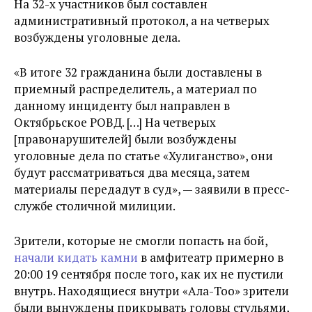
На 32-х участников был составлен
административный протокол, а на четверых
возбуждены уголовные дела.
«В итоге 32 гражданина были доставлены в
приемный распределитель, а материал по
данному инциденту был направлен в
Октябрьское РОВД. […] На четверых
[правонарушителей] были возбуждены
уголовные дела по статье «Хулиганство», они
будут рассматриваться два месяца, затем
материалы передадут в суд», — заявили в пресс-
службе столичной милиции.
Зрители, которые не смогли попасть на бой,
начали кидать камни
в амфитеатр примерно в
20:00 19 сентября после того, как их не пустили
внутрь. Находящиеся внутри «Ала-Тоо» зрители
были вынуждены прикрывать головы стульями,