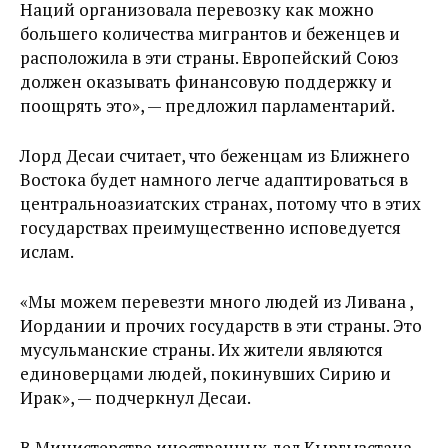
Наций организовала перевозку как можно
большего количества мигрантов и беженцев и
расположила в эти страны. Европейский Союз
должен оказывать финансовую поддержку и
поощрять это», — предложил парламентарий.
Лорд Десаи считает, что беженцам из Ближнего
Востока будет намного легче адаптироваться в
центральноазиатских странах, потому что в этих
государствах преимущественно исповедуется
ислам.
«Мы можем перевезти много людей из Ливана ,
Иордании и прочих государств в эти страны. Это
мусульманские страны. Их жители являются
единоверцами людей, покинувших Сирию и
Ирак», — подчеркнул Десаи.
В Министерстве иностранных дел Кыргызстана