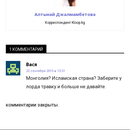
Алтынай Джалмамбетова
Корреспондент Kloop.kg
1 КОММЕНТАРИЙ
Вася
22 сентября 2015 в 13:51
Монголия? Исламская страна? Заберите у
лорда травку и больше не давайте.
комментарии закрыты.