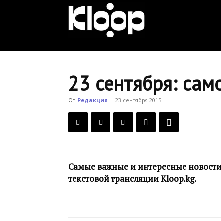
KLOOP.KG
—
23 сентября: сам
Новости
От
Редакция
-
23 сентября 2015
Кыргызстана
Самые важные и интересные новости,
текстовой трансляции Kloop.kg.