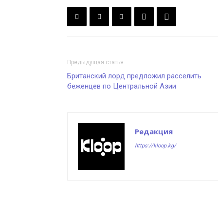
Предыдущая статья
Британский лорд предложил расселить
беженцев по Центральной Азии
Редакция
https://kloop.kg/