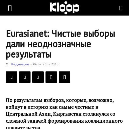
KLOOP.KG
Eurasianet: Чистые выборы
—
дали неоднозначные
результаты
Новости
От
Редакция
-
06 октября 2015
Кыргызстана
По результатам выборов, которые, возможно,
войдут в историю как самые честные в
Центральной Азии, Кыргызстан столкнулся со
сложной задачей формирования коалиционного
правительства.