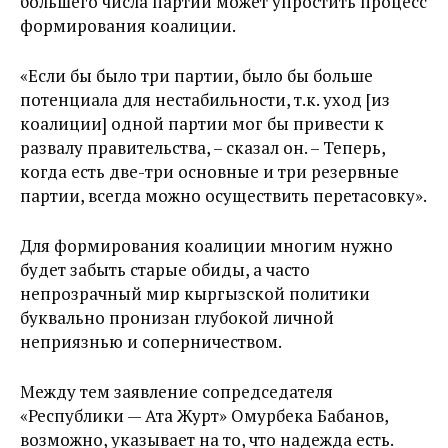
большего числа партий может упростить процесс
формирования коалиции.
«Если бы было три партии, было бы больше
потенциала для нестабильности, т.к. уход [из
коалиции] одной партии мог бы привести к
развалу правительства, – сказал он. – Теперь,
когда есть две-три основные и три резервные
партии, всегда можно осуществить перетасовку».
Для формирования коалиции многим нужно
будет забыть старые обиды, а часто
непрозрачный мир кыргызской политики
буквально пронизан глубокой личной
неприязнью и соперничеством.
Между тем заявление сопредседателя
«Республики — Ата Журт» Омурбека Бабанов,
возможно, указывает на то, что надежда есть.