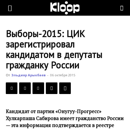
KLOOP.KG
Выборы-2015: ЦИК
—
зарегистрировал
кандидатом в депутаты
Новости
гражданку России
От
Эльдияр Арыкбаев
-
06 октября 2015
Кыргызстана
Кандидат от партии «Онугуу-Прогресс»
Хулкарпаша Сабирова имеет гражданство России
— эта информация подтверждается в реестре