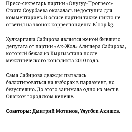
Пресс-секретарь партии «Онугуу-Прогресс»
Сюита Соурбаева оказалась недоступна для
комментариев. В офисе партии также никто не
ответил на звонок корреспондента Kloop.kg.
Хулкарпаша Сабирова является женой бывшего
депутата от партии «Ак-Жол» Алишера Сабирова,
который бежал из Кыргызстана после
межэтнического конфликта 2010 года.
Сама Сабирова дважды пыталась
баллотироваться на выборах в парламент, но
безуспешно. До этого занимала одно из мест в
Ошском городском кенеше.
Соавторы: Дмитрий Мотинов, Улугбек Акишев.