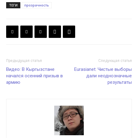
ТЕГИ
прозрачность
Предыдущая статья
Следующая статья
Видео: В Кыргызстане
Eurasianet: Чистые выборы
начался осенний призыв в
дали неоднозначные
армию
результаты