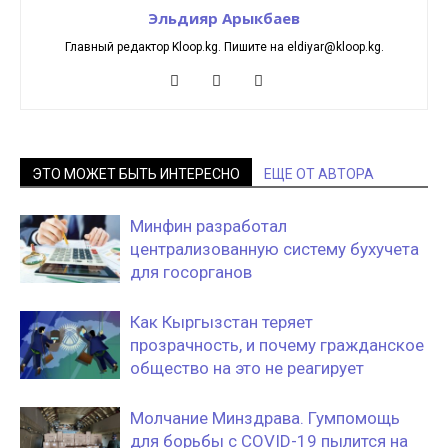
Эльдияр Арыкбаев
Главный редактор Kloop.kg. Пишите на eldiyar@kloop.kg.
ЭТО МОЖЕТ БЫТЬ ИНТЕРЕСНО
ЕЩЕ ОТ АВТОРА
Минфин разработал
централизованную систему бухучета
для госорганов
Как Кыргызстан теряет
прозрачность, и почему гражданское
общество на это не реагирует
Молчание Минздрава. Гумпомощь
для борьбы с COVID-19 пылится на