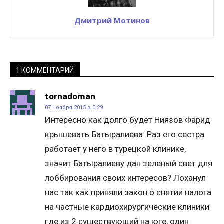
Дмитрий Мотинов
1 КОММЕНТАРИЙ
tornadoman
07 ноября 2015 в 0:29
Интересно как долго будет Ниязов Фарид
крышевать Батыралиева. Раз его сестра
работает у него в турецкой клинике,
значит Батыралиеву дан зеленый свет для
лоббирования своих интересов? Лоханул
нас так как приняли закон о снятии налога
на частные кардиохирургические клиники
где из 2 существующий на юге, один