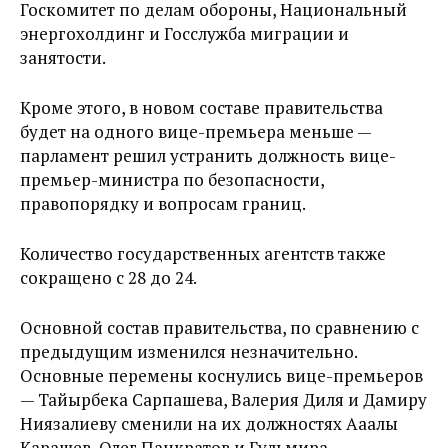
Госкомитет по делам обороны, Национальный
энергохолдинг и Госслужба миграции и
занятости.
Кроме этого, в новом составе правительства
будет на одного вице-премьера меньше —
парламент решил устранить должность вице-
премьер-министра по безопасности,
правопорядку и вопросам границ.
Количество государственных агентств также
сокращено с 28 до 24.
Основной состав правительства, по сравнению с
предыдущим изменился незначительно.
Основные перемены коснулись вице-премьеров
— Тайырбека Сарпашева, Валерия Диля и Дамиру
Ниязалиеву сменили на их должностях Ааалы
Карашев, Олег Панкратов и Гульмира