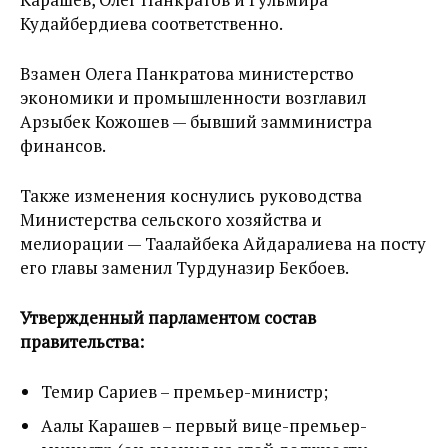
Кудайбердиева соответственно.
Взамен Олега Панкратова министерство
экономики и промышленности возглавил
Арзыбек Кожошев — бывший замминистра
финансов.
Также изменения коснулись руководства
Министерства сельского хозяйства и
мелиорации — Таалайбека Айдаралиева на посту
его главы заменил Турдуназир Бекбоев.
Утвержденный парламентом состав
правительства:
Темир Сариев – премьер-министр;
Аалы Карашев – первый вице-премьер-