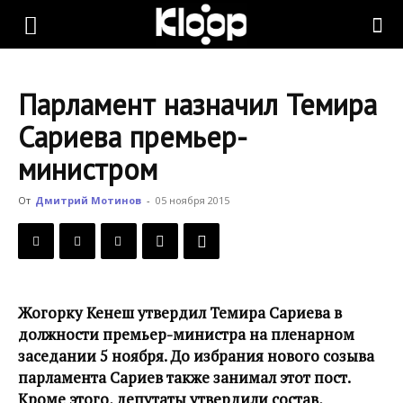
KLOOP.KG
Парламент назначил Темира
—
Сариева премьер-
министром
Новости
От
Дмитрий Мотинов
-
05 ноября 2015
Кыргызстана
Жогорку Кенеш утвердил Темира Сариева в
должности премьер-министра на пленарном
заседании 5 ноября. До избрания нового созыва
парламента Сариев также занимал этот пост.
Кроме этого, депутаты утвердили состав,