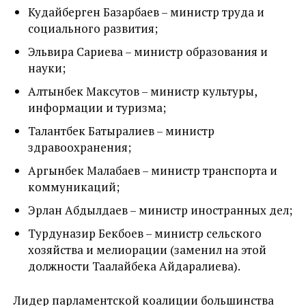
Кудайберген Базарбаев – министр труда и
социального развития;
Эльвира Сариева – министр образования и
науки;
Алтынбек Максутов – министр культуры,
информации и туризма;
Талантбек Батыралиев – министр
здравоохранения;
Аргынбек Малабаев – министр транспорта и
коммуникаций;
Эрлан Абдылдаев – министр иностранных дел;
Турдуназир Бекбоев – министр сельского
хозяйства и мелиорации (заменил на этой
должности Таалайбека Айдаралиева).
Лидер парламентской коалиции большинства