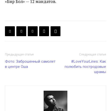
«Бир Бол» — 12 мандатов.
Предыдущая статья
Следующая статья
Фото: Заброшенный самолет
#LoveYourLines: Как
в центре Оша
полюбить постродовые
шрамы