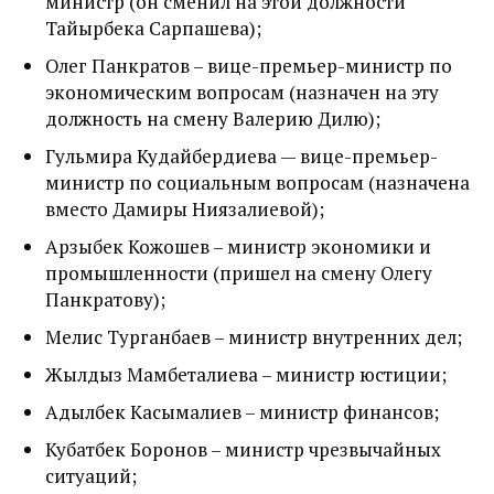
министр (он сменил на этой должности
Тайырбека Сарпашева);
Олег Панкратов – вице-премьер-министр по
экономическим вопросам (назначен на эту
должность на смену Валерию Дилю);
Гульмира Кудайбердиева — вице-премьер-
министр по социальным вопросам (назначена
вместо Дамиры Ниязалиевой);
Арзыбек Кожошев – министр экономики и
промышленности (пришел на смену Олегу
Панкратову);
Мелис Турганбаев – министр внутренних дел;
Жылдыз Мамбеталиева – министр юстиции;
Адылбек Касымалиев – министр финансов;
Кубатбек Боронов – министр чрезвычайных
ситуаций;