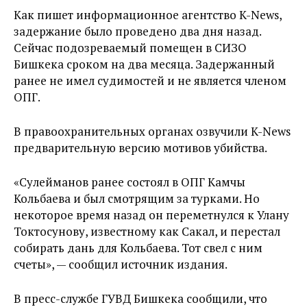
Как пишет информационное агентство K-News,
задержание было проведено два дня назад.
Сейчас подозреваемый помещен в СИЗО
Бишкека сроком на два месяца. Задержанный
ранее не имел судимостей и не является членом
ОПГ.
В правоохранительных органах озвучили K-News
предварительную версию мотивов убийства.
«Сулейманов ранее состоял в ОПГ Камчы
Кольбаева и был смотрящим за турками. Но
некоторое время назад он переметнулся к Улану
Токтосунову, известному как Сакал, и перестал
собирать дань для Кольбаева. Тот свел с ним
счеты», — сообщил источник издания.
В пресс-службе ГУВД Бишкека сообщили, что