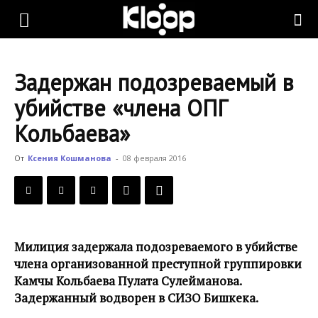
KLOOP.KG
Задержан подозреваемый в
—
убийстве «члена ОПГ
Кольбаева»
Новости
От
Ксения Кошманова
-
08 февраля 2016
Кыргызстана
Милиция задержала подозреваемого в убийстве
члена организованной преступной группировки
Камчы Кольбаева Пулата Сулейманова.
Задержанный водворен в СИЗО Бишкека.