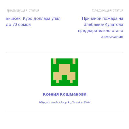
Предыдущая статья
Следующая статья
Бишкек: Курс доллара упал
Причиной пожара на
до 70 сомов
Элебаева/Кулатова
предварительно стало
замыкание
Ксения Кошманова
http://friends.kloop.kg/breaker996/