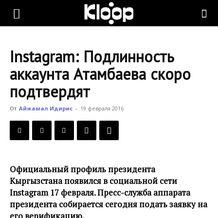
KLOOP.KG
Instagram: Подлинность
—
аккаунта Атамбаева скоро
подтвердят
Новости
От
Айжамал Идирис
-
19 февраля 2016
Кыргызстана
Официальный профиль президента
Кыргызстана появился в социальной сети
Instagram 17 февраля. Пресс-служба аппарата
президента собирается сегодня подать заявку на
его верификацию.