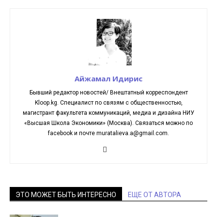
Айжамал Идирис
Бывший редактор новостей/ Внештатный корреспондент
Kloop.kg. Cпециалист по связям с общественностью,
магистрант факультета коммуникаций, медиа и дизайна НИУ
«Высшая Школа Экономики» (Москва). Связаться можно по
facebook и почте muratalieva.a@gmail.com.
ЭТО МОЖЕТ БЫТЬ ИНТЕРЕСНО
ЕЩЕ ОТ АВТОРА