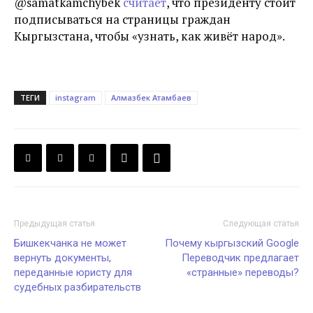
@samatkamchybek
считает
, что президенту стоит
подписываться на страницы граждан
Кыргызстана, чтобы «узнать, как живёт народ».
ТЕГИ
instagram
Алмазбек Атамбаев
Предыдущая статья
Следующая статья
Бишкекчанка не может
Почему кыргызский Google
вернуть документы,
Переводчик предлагает
переданные юристу для
«странные» переводы?
судебных разбирательств