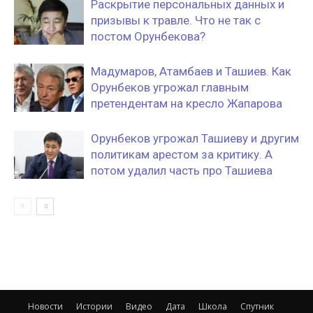
Раскрытие персональных данных и
призывы к травле. Что не так с
постом Орунбекова?
Мадумаров, Атамбаев и Ташиев. Как
Орунбеков угрожал главным
претендентам на кресло Жапарова
Орунбеков угрожал Ташиеву и другим
политикам арестом за критику. А
потом удалил часть про Ташиева
Новости
Истории
Видео
Дата
Школа
Спутник