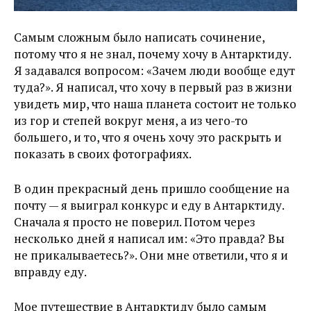
Самым сложным было написать сочинение,
потому что я не знал, почему хочу в Антарктиду.
Я задавался вопросом: «Зачем люди вообще едут
туда?». Я написал, что хочу в первый раз в жизни
увидеть мир, что наша планета состоит не только
из гор и степей вокруг меня, а из чего-то
большего, и то, что я очень хочу это раскрыть и
показать в своих фотографиях.
В один прекрасный день пришло сообщение на
почту — я выиграл конкурс и еду в Антарктиду.
Сначала я просто не поверил. Потом через
несколько дней я написал им: «Это правда? Вы
не прикалываетесь?». Они мне ответили, что я и
вправду еду.
Мое путешествие в Антарктиду было самым