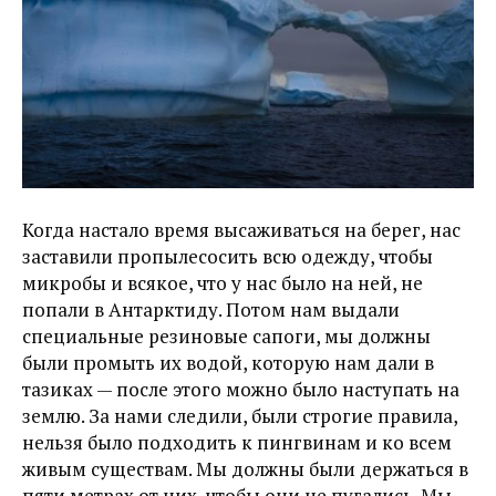
Когда настало время высаживаться на берег, нас
заставили пропылесосить всю одежду, чтобы
микробы и всякое, что у нас было на ней, не
попали в Антарктиду. Потом нам выдали
специальные резиновые сапоги, мы должны
были промыть их водой, которую нам дали в
тазиках — после этого можно было наступать на
землю. За нами следили, были строгие правила,
нельзя было подходить к пингвинам и ко всем
живым существам. Мы должны были держаться в
пяти метрах от них, чтобы они не пугались. Мы