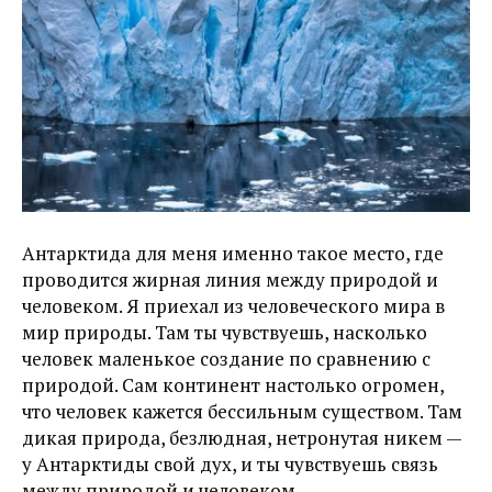
Антарктида для меня именно такое место, где
проводится жирная линия между природой и
человеком. Я приехал из человеческого мира в
мир природы. Там ты чувствуешь, насколько
человек маленькое создание по сравнению с
природой. Сам континент настолько огромен,
что человек кажется бессильным существом. Там
дикая природа, безлюдная, нетронутая никем —
у Антарктиды свой дух, и ты чувствуешь связь
между природой и человеком.