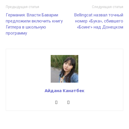
Предыдущая статья
Следующая статья
Германия: Власти Баварии
Bellingcat назвал точный
предложили включить книгу
номер «Бука», сбившего
Гитлера в школьную
«Боинг» над Донецком
программу
Айдана Канатбек