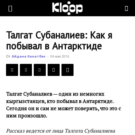
KLOOP.KG
Талгат Субаналиев: Как я
—
побывал в Антарктиде
От
Айдана Канатбек
-
04 мая 2016
Новости
Кыргызстана
Талгат Субаналиев — один из немногих
кыргызстанцев, кто побывал в Антарктиде.
Сегодня он и сам не может поверить, что это с
ним произошло.
Рассказ ведется от лица Талгата Субаналиева