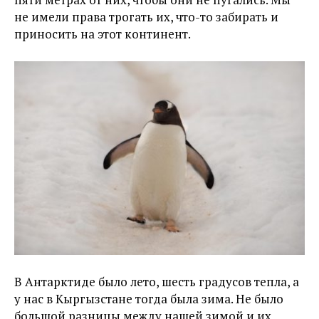
не имели права трогать их, что-то забирать и
приносить на этот континент.
В Антарктиде было лето, шесть градусов тепла, а
у нас в Кыргызстане тогда была зима. Не было
большой разницы между нашей зимой и их