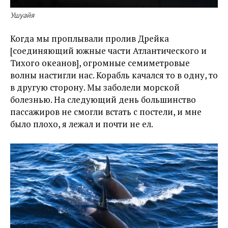
Ушуайя
Когда мы проплывали пролив Дрейка
[соединяющий южные части Атлантического и
Тихого океанов], огромные семиметровые
волны настигли нас. Корабль качался то в одну, то
в другую сторону. Мы заболели морской
болезнью. На следующий день большинство
пассажиров не смогли встать с постели, и мне
было плохо, я лежал и почти не ел.