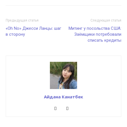
Предыдущая статья
Следующая статья
«Oh No» Джесси Ланцы: шаг
Митинг у посольства США:
в сторону
Заёмщики потребовали
списать кредиты
Айдана Канатбек