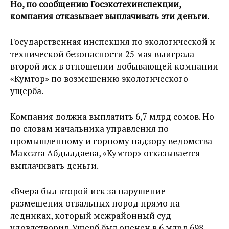
Но, по сообщению Госэкотехинспекции,
компания отказывает выплачивать эти деньги.
Государственная инспекция по экологической и
технической безопасности 25 мая выиграла
второй иск в отношении добывающей компании
«Кумтор» по возмещению экологического
ущерба.
Компания должна выплатить 6,7 млрд сомов. Но
по словам начальника управления по
промышленному и горному надзору ведомства
Максата Абдылдаева, «Кумтор» отказывается
выплачивать деньги.
«Вчера был второй иск за нарушение
размещения отвальных пород прямо на
ледниках, который межрайонный суд
удовлетворил. Ущерб был оценен в 6 млрд 698