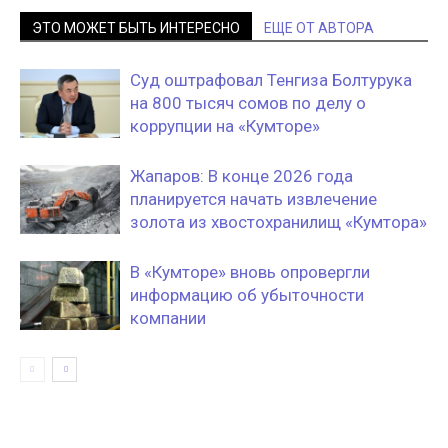
ЭТО МОЖЕТ БЫТЬ ИНТЕРЕСНО
ЕЩЕ ОТ АВТОРА
Суд оштрафовал Тенгиза Болтурука
на 800 тысяч сомов по делу о
коррупции на «Кумторе»
Жапаров: В конце 2026 года
планируется начать извлечение
золота из хвостохранилищ «Кумтора»
В «Кумторе» вновь опровергли
информацию об убыточности
компании