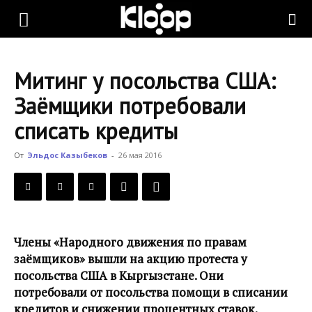
KLOOP.KG
Митинг у посольства США:
—
Заёмщики потребовали
списать кредиты
Новости
От
Эльдос Казыбеков
-
26 мая 2016
Кыргызстана
Члены «Народного движения по правам
заёмщиков» вышли на акцию протеста у
посольства США в Кыргызстане. Они
потребовали от посольства помощи в списании
кредитов и снижении процентных ставок.