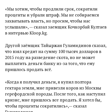
«Мы хотим, чтобы продлили срок, сократили
проценты и убрали штраф. Мы не собираемся
захватывать власть, но просим, чтобы нас
услышали», — сказал заемщик Кочкорбай Култаев
в интервью Kloop.kg.
Другой заёмщик Тайыржан Гуламидинов сказал,
что взял кредит на сумму 100 тысяч долларов в
2015 году на разведение скота, но не может
выплатить деньги банку из-за того, что ему
пришлось продать всё.
«Когда я получил деньги, я купил полтора
гектара земли, мне привезли коров из Москвы
герефордской породы. После того, как наступил
кризис, мне пришлось все продать. Я хотел бы,
чтобы проценты сократились»,— сказал
Гуламидинов.