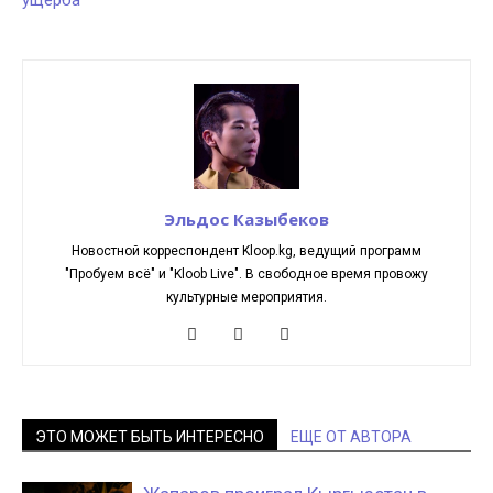
ущерба
Эльдос Казыбеков
Новостной корреспондент Kloop.kg, ведущий программ
"Пробуем всё" и "Kloob Live". В свободное время провожу
культурные мероприятия.
ЭТО МОЖЕТ БЫТЬ ИНТЕРЕСНО
ЕЩЕ ОТ АВТОРА