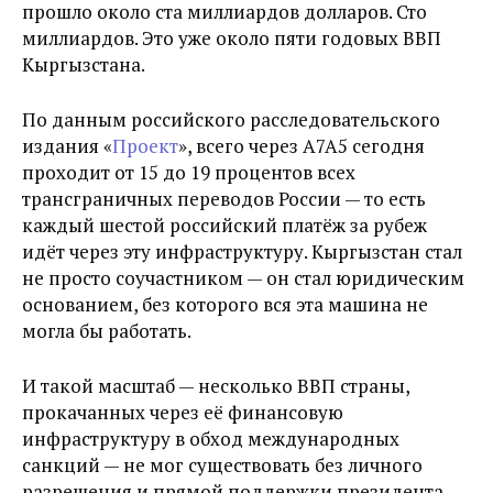
прошло около ста миллиардов долларов. Сто
миллиардов. Это уже около пяти годовых ВВП
Кыргызстана.
По данным российского расследовательского
издания «
Проект
», всего через A7A5 сегодня
проходит от 15 до 19 процентов всех
трансграничных переводов России — то есть
каждый шестой российский платёж за рубеж
идёт через эту инфраструктуру. Кыргызстан стал
не просто соучастником — он стал юридическим
основанием, без которого вся эта машина не
могла бы работать.
И такой масштаб — несколько ВВП страны,
прокачанных через её финансовую
инфраструктуру в обход международных
санкций — не мог существовать без личного
разрешения и прямой поддержки президента