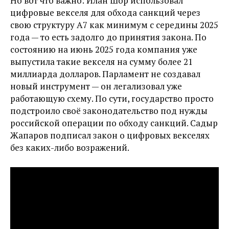
Но вот что важно: Илан Шор использовал
цифровые векселя для обхода санкций через
свою структуру А7 как минимум с середины 2025
года — то есть задолго до принятия закона. По
состоянию на июнь 2025 года компания уже
выпустила такие векселя на сумму более 21
миллиарда долларов. Парламент не создавал
новый инструмент — он легализовал уже
работающую схему. По сути, государство просто
подстроило своё законодательство под нужды
российской операции по обходу санкций. Садыр
Жапаров подписал закон о цифровых векселях
без каких-либо возражений.