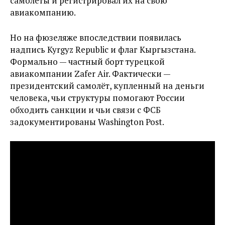
самолёты и регистрировал их на свою
авиакомпанию.
Но на фюзеляже впоследствии появилась
надпись Kyrgyz Republic и флаг Кыргызстана.
Формально — частный борт турецкой
авиакомпании Zafer Air. Фактически —
президентский самолёт, купленный на деньги
человека, чьи структуры помогают России
обходить санкции и чьи связи с ФСБ
задокументированы Washington Post.