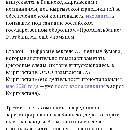
выпускается в Бишкеке, кыргызскими
компаниями, под кыргызской юрисдикцией. А
обеспечение этой криптовалюты
находится
в
попавшем под санкции российском
государственном оборонном «Промсвязьбанке».
Этот банк мы ещё упомянем.
Второй — цифровые векселя А7: ценные бумаги,
которые значительно помогают заметать
цифровые следы. Их тоже выпускают здесь, в
Кыргызстане, ОсОО называется «А7-
Кыргызстан» (его деятельность приостановили
в
мае 2026 года
— уже
после ввода санкций
в адрес
Кыргызстана).
Третий — сеть компаний-посредников,
зарегистрированных в Бишкеке, через которые
шли транзакции. Возможно они и сейчас
продолжают идти, этого мы точно сказать не