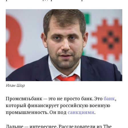
Илан Шор
Промсвязьбанк — это не просто банк. Это
банк
,
который финансирует российскую военную
промышленность. Он под
санкциями
.
Дальше — интереснее. Расследователи из The