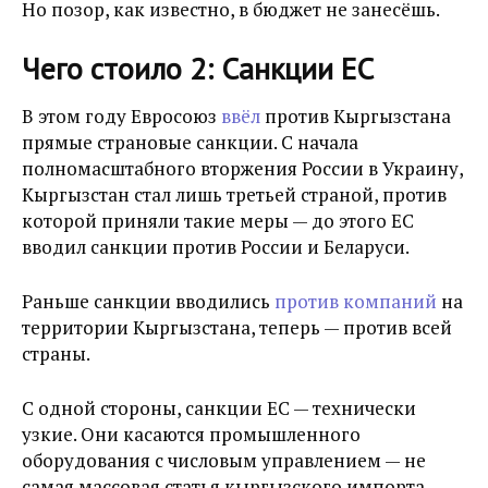
Но позор, как известно, в бюджет не занесёшь.
Чего стоило 2: Санкции ЕС
В этом году Евросоюз
ввёл
против Кыргызстана
прямые страновые санкции. С начала
полномасштабного вторжения России в Украину,
Кыргызстан стал лишь третьей страной, против
которой приняли такие меры — до этого ЕС
вводил санкции против России и Беларуси.
Раньше санкции вводились
против компаний
на
территории Кыргызстана, теперь — против всей
страны.
С одной стороны, санкции ЕС — технически
узкие. Они касаются промышленного
оборудования с числовым управлением — не
самая массовая статья кыргызского импорта.