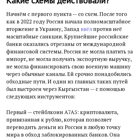
Какие схемы действовали?
Начнём с первого пункта — со схем. После того
как в 2022 году Россия начала полномасштабное
вторжение в Украину, Запад
ввёл
против неё
масштабные санкции. Крупнейшие российские
банки оказались отрезаны от международной
финансовой системы. Россия не могла платить за
импорт, не могла получать экспортную выручку,
не могла финансировать свою военную машину
через обычные каналы. Ей срочно понадобились
обходные пути. И один из главных таких путей
был выстроен через Кыргызстан — с помощью
следующих инструментов:
Первый — стейблкоин A7A5: криптовалюта,
привязанная к рублю, которая позволяет
переводить деньги из России в любую точку
мира в обход заблокированных банков. Она