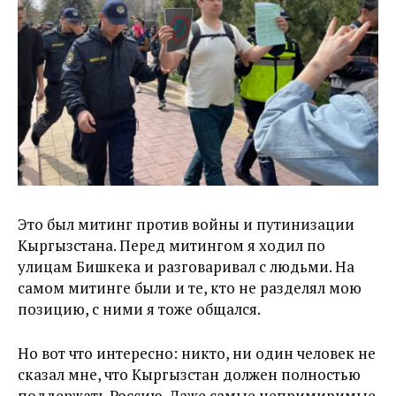
Это был митинг против войны и путинизации
Кыргызстана. Перед митингом я ходил по
улицам Бишкека и разговаривал с людьми. На
самом митинге были и те, кто не разделял мою
позицию, с ними я тоже общался.
Но вот что интересно: никто, ни один человек не
сказал мне, что Кыргызстан должен полностью
поддержать Россию. Даже самые непримиримые