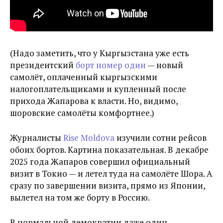
(Надо заметить, что у Кыргызстана уже есть
президентский
борт номер один
— новый
самолёт, оплаченный кыргызскими
налогоплательщиками и купленный после
прихода Жапарова к власти. Но, видимо,
шоровские самолёты комфортнее.)
Журналисты
Rise Moldova
изучили сотни рейсов
обоих бортов. Картина показательная. В декабре
2025 года Жапаров совершил официальный
визит в Токио — и летел туда на самолёте Шора. А
сразу по завершении визита, прямо из Японии,
вылетел на том же борту в Россию.
В нормальной демократии даже один