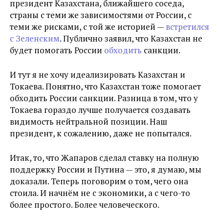
президент Казахстана, ближайшего соседа,
страны с теми же зависимостями от России, с
теми же рисками, с той же историей —
встретился
с Зеленским
. Публично заявил, что Казахстан не
будет помогать России
обходить
санкции.
И тут я не хочу идеализировать Казахстан и
Токаева. Понятно, что Казахстан тоже помогает
обходить России санкции. Разница в том, что у
Токаева гораздо лучше получается создавать
видимость нейтральной позиции. Наш
президент, к сожалению, даже не попытался.
Итак, то, что Жапаров сделал ставку на полную
поддержку России и Путина — это, я думаю, мы
доказали. Теперь поговорим о том, чего она
стоила. И начнём не с экономики, а с чего-то
более простого. Более человеческого.