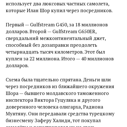
использует два люксовых частных самолета,
которые Илан Шор купил через посредников.
Первый — Gulfstream G450, за 18 миллионов
долларов. Второй — Gulfstream G650ER,
сверхдальний межконтинентальный джет,
способный без дозаправки преодолеть
четырнадцать тысяч километров. Этот был
куплен за 22 миллиона. Итого — 40 миллионов
долларов.
Схема была тщательно спрятана. Деньги шли
через посредников из ближайшего окружения
Шора — бывшего молдавского таможенного
инспектора Виктора Гуцуляка и другого
доверенного человека олигарха, Радиона
Мунтяну. Они передавали средства турецкому
бизнесмену Заферу Халиди, тот покупал