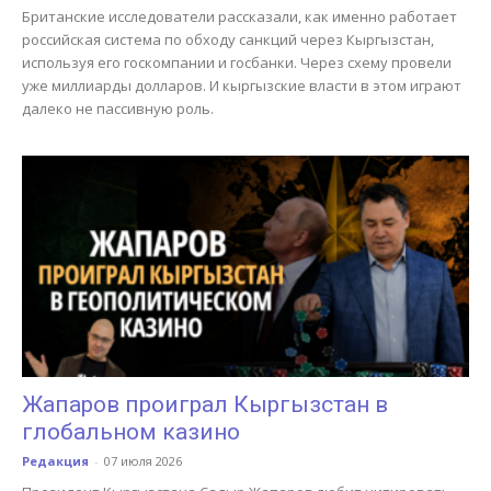
Британские исследователи рассказали, как именно работает
российская система по обходу санкций через Кыргызстан,
используя его госкомпании и госбанки. Через схему провели
уже миллиарды долларов. И кыргызские власти в этом играют
далеко не пассивную роль.
Жапаров проиграл Кыргызстан в
глобальном казино
Редакция
-
07 июля 2026