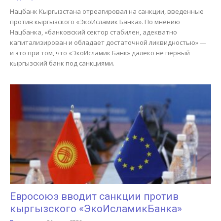
Нацбанк Кыргызстана отреагировал на санкции, введенные
против кыргызского «ЭкоИсламик Банка». По мнению
Нацбанка, «банковский сектор стабилен, адекватно
капитализирован и обладает достаточной ликвидностью» —
и это при том, что «ЭкоИсламик Банк» далеко не первый
кыргызский банк под санкциями.
Евросоюз вводит санкции против
кыргызского «ЭкоИсламикБанка»