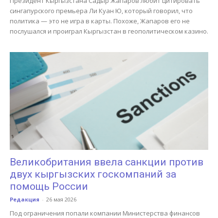
Президент Кыргызстана Садыр Жапаров любит цитировать
сингапурского премьера Ли Куан Ю, который говорил, что
политика — это не игра в карты. Похоже, Жапаров его не
послушался и проиграл Кыргызстан в геополитическом казино.
Великобритания ввела санкции против
двух кыргызских госкомпаний за
помощь России
Редакция
-
26 мая 2026
Под ограничения попали компании Министерства финансов