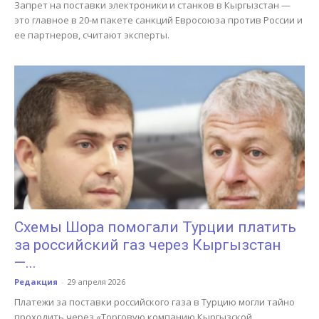
Запрет на поставки электроники и станков в Кыргызстан —
это главное в 20-м пакете санкций Евросоюза против России и
ее партнеров, считают эксперты.
Схемы Шора помогали Турции платить
за российский газ через Кыргызстан
—...
Редакция
-
29 апреля 2026
Платежи за поставки российского газа в Турцию могли тайно
проходить через «Торговую компанию Кыргызской