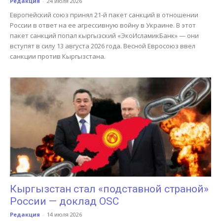
Редакция
-
24 июля 2026
Европейский союз принял 21-й пакет санкций в отношении
России в ответ на ее агрессивную войну в Украине. В этот
пакет санкций попал кыргызский «ЭкоИсламикБанк» — они
вступят в силу 13 августа 2026 года. Весной Евросоюз ввел
санкции против Кыргызстана.
Кыргызстан стал «подставной страной»
России — доклад OSC
Редакция
-
14 июля 2026