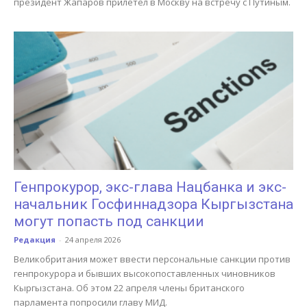
президент Жапаров прилетел в Москву на встречу с Путиным.
Генпрокурор, экс-глава Нацбанка и экс-
начальник Госфиннадзора Кыргызстана
могут попасть под санкции
Редакция
-
24 апреля 2026
Великобритания может ввести персональные санкции против
генпрокурора и бывших высокопоставленных чиновников
Кыргызстана. Об этом 22 апреля члены британского
парламента попросили главу МИД.