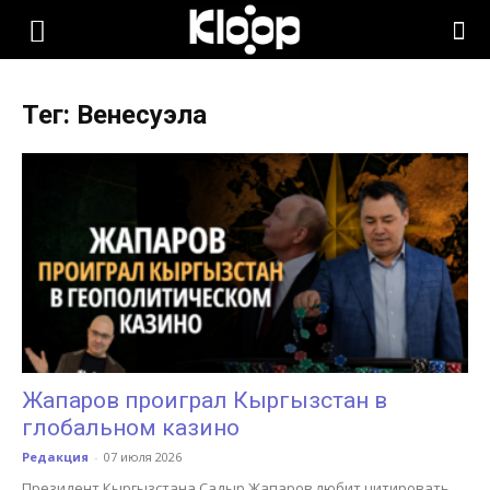
KLOOP.KG
Тег: Венесуэла
—
Новости
Кыргызстана
Жапаров проиграл Кыргызстан в
глобальном казино
Редакция
-
07 июля 2026
Президент Кыргызстана Садыр Жапаров любит цитировать