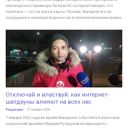
сингапурского премьера Ли Куан Ю, который говорил, что
политика — это не игра в карты. Похоже, Жапаров его не
послушался и проиграл Кыргызстан в геополитическом казино.
Отключай и властвуй: как интернет-
шатдауны влияют на всех нас
Редакция
-
27 января 2026
7 января 2022 года во время Январских событий в Казахстане
кыргызский джазмен Викрам Рузахунов возвращался с