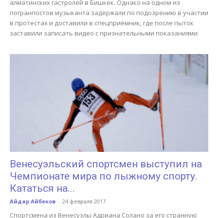
алматинских гастролей в Бишкек. Однако на одном из
погранпостов музыканта задержали по подозрению в участии
в протестах и доставили в спецприёмник, где после пыток
заставили записать видео с признательными показаниями.
Венесуэльский спортсмен выступил на
Чемпионате мира по лыжному спорту.
Кататься на...
Айдар Айбеков
-
24 февраля 2017
Спортсмена из Венесуэлы Адриана Солано за его странную