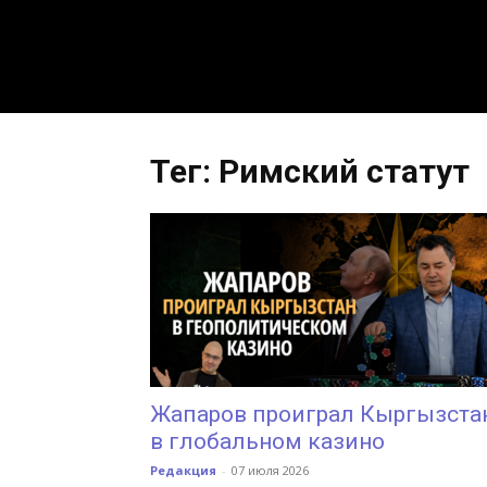
Тег: Римский статут
Жапаров проиграл Кыргызста
в глобальном казино
Редакция
-
07 июля 2026