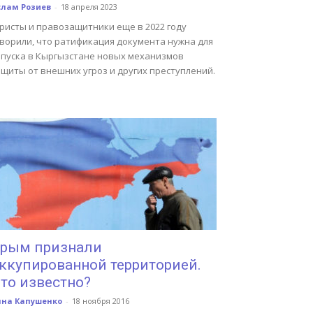
слам Розиев
-
18 апреля 2023
ристы и правозащитники еще в 2022 году
оворили, что ратификация документа нужна для
апуска в Кыргызстане новых механизмов
щиты от внешних угроз и других преступлений.
рым признали
ккупированной территорией.
то известно?
нна Капушенко
-
18 ноября 2016