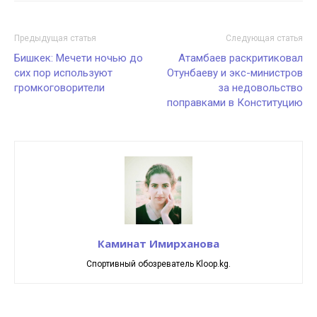
Предыдущая статья
Следующая статья
Бишкек: Мечети ночью до
Атамбаев раскритиковал
сих пор используют
Отунбаеву и экс-министров
громкоговорители
за недовольство
поправками в Конституцию
Каминат Имирханова
Спортивный обозреватель Kloop.kg.