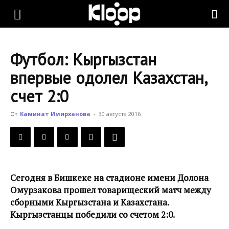
KLOOP.KG
Футбол: Кыргызстан
—
впервые одолел Казахстан,
счет 2:0
Новости
От
Каминат Имирханова
-
30 августа 2016
Кыргызстана
Сегодня в Бишкеке на стадионе имени Долона
Омурзакова прошел товарищеский матч между
сборными Кыргызстана и Казахстана.
Кыргызстанцы победили со счетом 2:0.