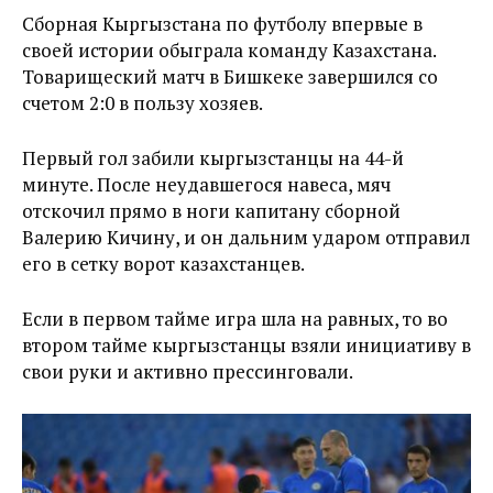
Сборная Кыргызстана по футболу впервые в
своей истории обыграла команду Казахстана.
Товарищеский матч в Бишкеке завершился со
счетом 2:0 в пользу хозяев.
Первый гол забили кыргызстанцы на 44-й
минуте. После неудавшегося навеса, мяч
отскочил прямо в ноги капитану сборной
Валерию Кичину, и он дальним ударом отправил
его в сетку ворот казахстанцев.
Если в первом тайме игра шла на равных, то во
втором тайме кыргызстанцы взяли инициативу в
свои руки и активно прессинговали.