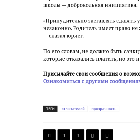
школы — добровольная инициатива.
«Принудительно заставлять сдавать
незаконно. Родитель имеет право не
— сказал юрист.
По его словам, не должно быть санк
которые отказались платить, но это 
Присылайте свои сообщения о возмо
Ознакомиться с другими сообщения
ТЕГИ
от читателей
прозрачность