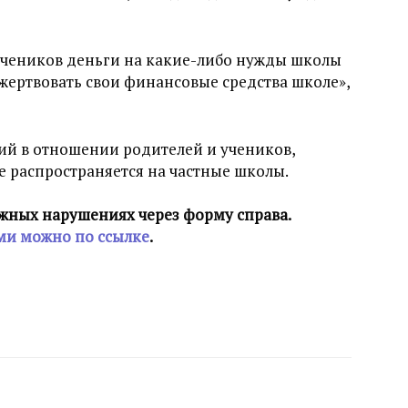
 учеников деньги на какие-либо нужды школы
 жертвовать свои финансовые средства школе»,
ций в отношении родителей и учеников,
не распространяется на частные школы.
жных нарушениях через форму справа.
ми можно по ссылке
.