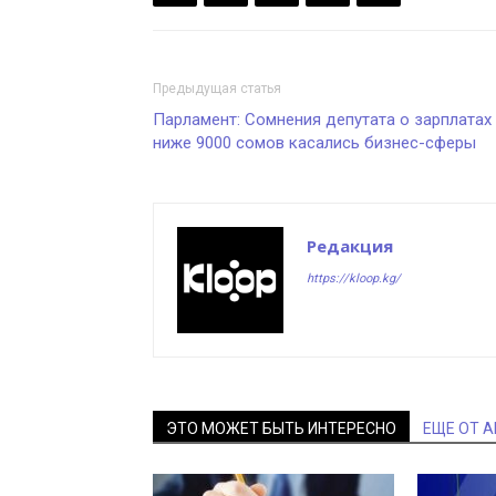
Предыдущая статья
Парламент: Сомнения депутата о зарплатах
ниже 9000 сомов касались бизнес-сферы
Редакция
https://kloop.kg/
ЭТО МОЖЕТ БЫТЬ ИНТЕРЕСНО
ЕЩЕ ОТ 