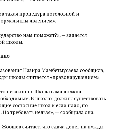
в такая процедура поголовной и
«нормальным явлением».
сударство нам поможет?», — задается
ой школы.
онно
азования Назира Мамбетмусаева сообщила,
ужды школы считается «правонарушением».
то незаконно. Школа сама должна
необходимым. В школах должны существовать
щие состояние школ и если надо, по
 Но требовать нельзя», — сообщила она.
Жоошев считает, что сдача денег на нужды