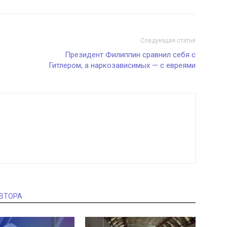
Следующая статья
Президент Филиппин сравнил себя с
Гитлером, а наркозависимых — с евреями
АВТОРА