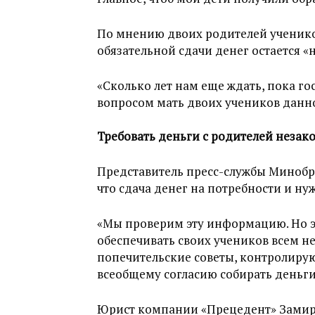
По мнению двоих родителей ученико
обязательной сдачи денег остается 
«Сколько лет нам еще ждать, пока го
вопросом мать двоих учеников данн
Требовать деньги с родителей незак
Представитель пресс-службы Минобр
что сдача денег на потребности и н
«Мы проверим эту информацию. Но э
обеспечивать своих учеников всем 
попечительские советы, контролирую
всеобщему согласию собирать деньги.
Юрист компании «Прецедент» Замир 