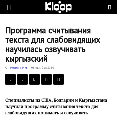
KLOOP.KG
Программа считывания
—
текста для слабовидящих
научилась озвучивать
Новости
кыргызский
От
Регина Им
-
05 октября 2016
Кыргызстана
Специалисты из США, Болгарии и Кыргызстана
научили программу считывания текста для
слабовидящих понимать и озвучивать