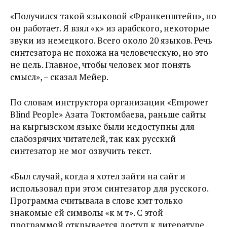
«Получился такой языковой «Франкенштейн», но
он работает. Я взял «к» из арабского, некоторые
звуки из немецкого. Всего около 20 языков. Речь
синтезатора не похожа на человеческую, но это
не цель. Главное, чтобы человек мог понять
смысл», – сказал Мейер.
По словам инструктора организации «Empower
Blind People» Азата Токтомбаева, раньше сайты
на кыргызском языке были недоступны для
слабозрячих читателей, так как русский
синтезатор не мог озвучить текст.
«Был случай, когда я хотел зайти на сайт и
использовал при этом синтезатор для русского.
Программа считывала в слове өкмөт только
знакомые ей символы «к м т». С этой
программой открывается доступ к литературе,