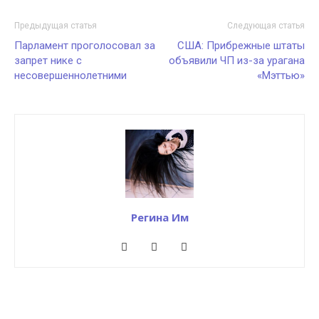
Предыдущая статья
Следующая статья
Парламент проголосовал за
США: Прибрежные штаты
запрет нике с
объявили ЧП из-за урагана
несовершеннолетними
«Мэттью»
Регина Им