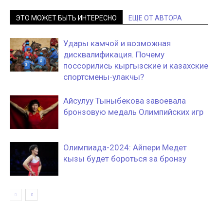
ЭТО МОЖЕТ БЫТЬ ИНТЕРЕСНО
ЕЩЕ ОТ АВТОРА
Удары камчой и возможная
дисквалификация. Почему
поссорились кыргызские и казахские
спортсмены-улакчы?
Айсулуу Тыныбекова завоевала
бронзовую медаль Олимпийских игр
Олимпиада-2024: Айпери Медет
кызы будет бороться за бронзу