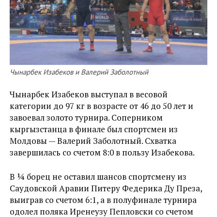
Чынарбек Изабеков и Валерий Заболотный
Чынарбек Изабеков выступал в весовой
категории до 97 кг в возрасте от 46 до 50 лет и
завоевал золото турнира. Соперником
кыргызстанца в финале был спортсмен из
Молдовы — Валерий Заболотный. Схватка
завершилась со счетом 8:0 в пользу Изабекова.
В ¼ борец не оставил шансов спортсмену из
Саудовской Аравии Питеру Федерика Ду Преза,
выиграв со счетом 6:1, а в полуфинале турнира
одолел поляка Иренеузу Пепловски со счетом