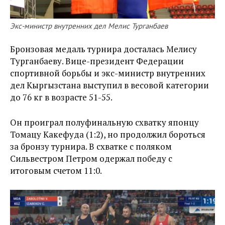
Экс-министр внутренних дел Мелис Турганбаев
Бронзовая медаль турнира досталась Мелису
Турганбаеву. Вице-президент Федерации
спортивной борьбы и экс-министр внутренних
дел Кыргызстана выступил в весовой категории
до 76 кг в возрасте 51-55.
Он проиграл полуфинальную схватку японцу
Томацу Какефуда (1:2), но продолжил бороться
за бронзу турнира. В схватке с поляком
Сильвестром Петром одержал победу с
итоговым счетом 11:0.