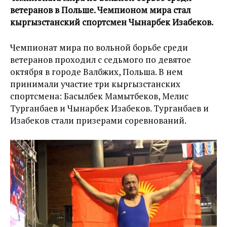
ветеранов в Польше. Чемпионом мира стал
кыргызстанский спортсмен Чынарбек Изабеков.
Чемпионат мира по вольной борьбе среди
ветеранов проходил с седьмого по девятое
октября в городе Валбжих, Польша. В нем
принимали участие три кыргызстанских
спортсмена: Басылбек Мамытбеков, Мелис
Турганбаев и Чынарбек Изабеков. Турганбаев и
Изабеков стали призерами соревнований.