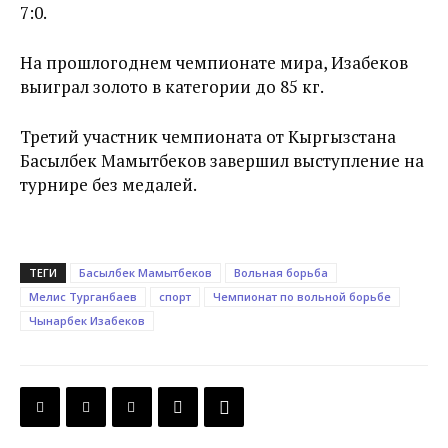
7:0.
На прошлогоднем чемпионате мира, Изабеков
выиграл золото в категории до 85 кг.
Третий участник чемпионата от Кыргызстана
Басылбек Мамытбеков завершил выступление на
турнире без медалей.
ТЕГИ
Басылбек Мамытбеков
Вольная борьба
Мелис Турганбаев
спорт
Чемпионат по вольной борьбе
Чынарбек Изабеков