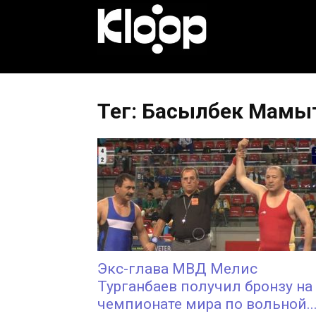
KLOOP.KG
—
Тег: Басылбек Мамы
Новости
Кыргызстана
Экс-глава МВД Мелис
Турганбаев получил бронзу на
чемпионате мира по вольной..