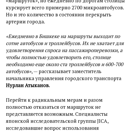
«маршруток», но ежедневно по дорогам столицы
курсирует всего примерно 2700 микроавтобусов.
Но и это количество в состоянии перекрыть
артерии города.
«​Ежедневно в Бишкеке на маршруты выходит по
сотне автобусов и троллейбусов. Их не хватает для
удовлетворения спроса на пассажироперевозки, а
чтобы полностью удовлетворить его, столице
необходимо еще около ста троллейбусов и 600-700
автобусов»​
, — рассказывает заместитель
начальника управления городского транспорта
Нурлан Атыканов.
Перейти к радикальным мерам и разом
полностью отказаться от маршруток не
представляется возможным. Специалисты
японской исследовательской группы JICA,
исследовавшие вопрос использования