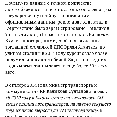
Почему-то данные о точном количестве
автомобилей в стране относятся к составляющим
государственную тайну. По последним
официальным данным, ровно два года назад в
Кыргызстане было зарегистрировано 1 миллион
73 тысячи авто, 316 тысяч из которых в Бишкеке.
Вкупе с иногородними, сообщал начальник
тогдашней столичной ДПС Эрлан Атантаев, по
улицам столицы в 2014 году курсировало более
полумиллиона автомобилей. За два последних
года кыргызстанцы завезли еще более 50 тысяч
авто.
В октябре 2014 года министр транспорта и
коммуникаций КР
Калыкбек Султанов
заявлял:
«В 2010 году в Кыргызстане насчитывалось 425
тысяч единиц автотранспорта, на начало текущего
года их число выросло до 993 тысяч единиц»
. К
октябрю показатель превысил отметку в 1