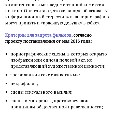
компетентности межведомственной комиссии
по кино. Они считают, что «в народе образовался
информационный стереотип» и за порнографию
могут принять и «красивую девушку в юбке».
Критерии для запрета фильмов
, согласно
проекту постановления от мая 2016 года:
порнографические сцены,
в которых открыто
изображен или описан половой акт, не
представляющий художественной ценности
;
зоофилия или секс с животными;
некрофилия;
сцены сексуального насилия;
сцены и материалы,
противоречащие
принципам общественной нравственности;