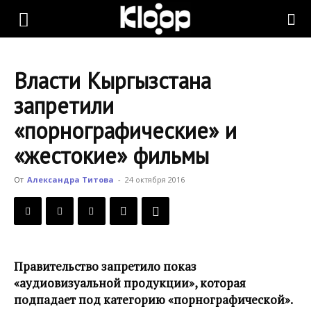
KLOOP.KG
Власти Кыргызстана
—
запретили
«порнографические» и
Новости
«жестокие» фильмы
От
Александра Титова
-
24 октября 2016
Кыргызстана
Правительство запретило показ
«аудиовизуальной продукции», которая
подпадает под категорию «порнографической».