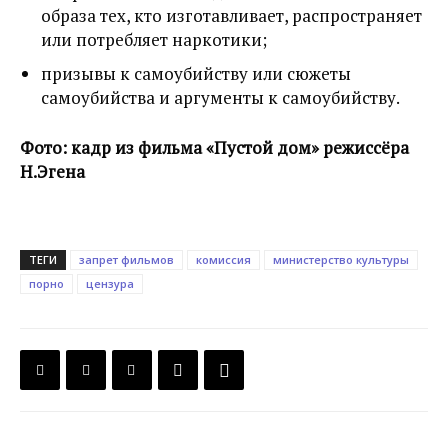
образа тех, кто изготавливает, распространяет
или потребляет наркотики;
призывы к самоубийству или сюжеты
самоубийства и аргументы к самоубийству.
Фото: кадр из фильма «Пустой дом» режиссёра
Н.Эгена
ТЕГИ
запрет фильмов
комиссия
министерство культуры
порно
цензура