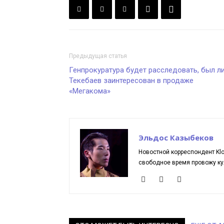
Предыдущая статья
Генпрокуратура будет расследовать, был л
Текебаев заинтересован в продаже
«Мегакома»
Эльдос Казыбеков
Новостной корреспондент Kloo
свободное время провожу ку