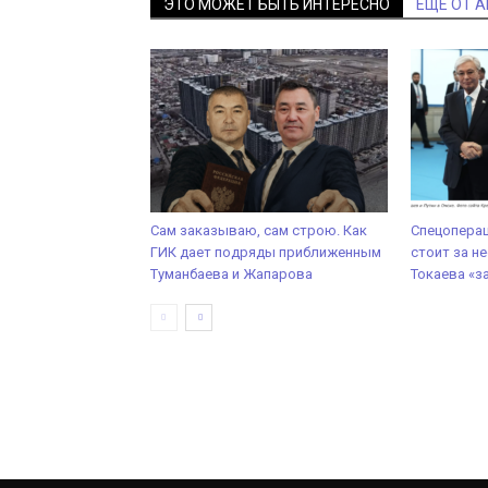
ЭТО МОЖЕТ БЫТЬ ИНТЕРЕСНО
ЕЩЕ ОТ 
Сам заказываю, сам строю. Как
Спецоперац
ГИК дает подряды приближенным
стоит за 
Туманбаева и Жапарова
Токаева «з