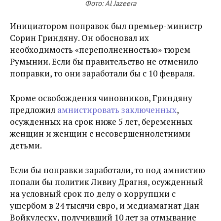
Фото: Al Jazeera
Инициатором поправок был премьер-министр
Сорин Гриндяну. Он обосновал их
необходимость «переполненностью» тюрем
Румынии. Если бы правительство не отменило
поправки, то они заработали бы с 10 февраля.
Кроме освобождения чиновников, Гриндяну
предложил
амнистировать заключенных
,
осужденных на срок ниже 5 лет, беременных
женщин и женщин с несовершеннолетними
детьми.
Если бы поправки заработали, то под амнистию
попали бы политик Ливиу Драгня, осужденный
на условный срок по делу о коррупции с
ущербом в 24 тысячи евро, и медиамагнат Дан
Войкулеску, получивший 10 лет за отмывание