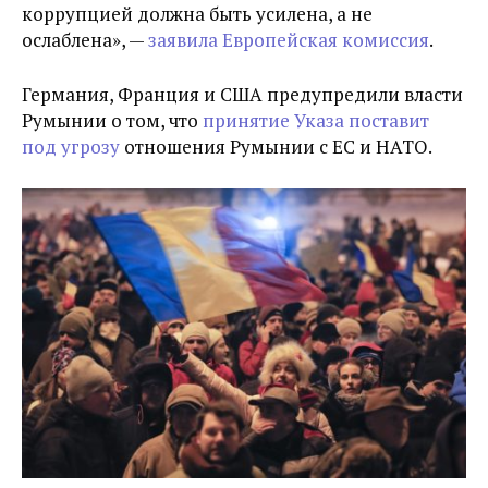
коррупцией должна быть усилена, а не
ослаблена», —
заявила Европейская комиссия
.
Германия, Франция и США предупредили власти
Румынии о том, что
принятие Указа поставит
под угрозу
отношения Румынии с ЕС и НАТО.