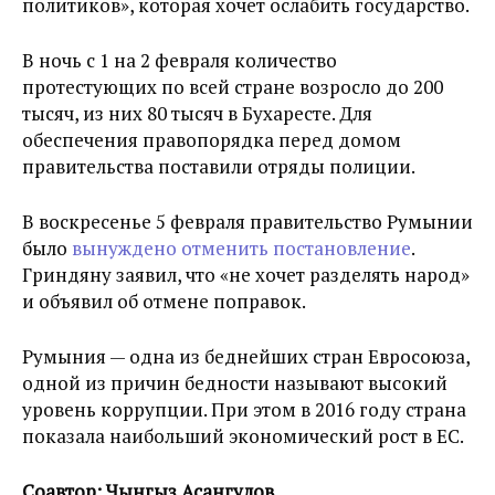
политиков», которая хочет ослабить государство.
В ночь с 1 на 2 февраля количество
протестующих по всей стране возросло до 200
тысяч, из них 80 тысяч в Бухаресте. Для
обеспечения правопорядка перед домом
правительства поставили отряды полиции.
В воскресенье 5 февраля правительство Румынии
было
вынуждено отменить постановление
.
Гриндяну заявил, что «не хочет разделять народ»
и объявил об отмене поправок.
Румыния — одна из беднейших стран Евросоюза,
одной из причин бедности называют высокий
уровень коррупции. При этом в 2016 году страна
показала наибольший экономический рост в ЕС.
Соавтор: Чынгыз Асангулов