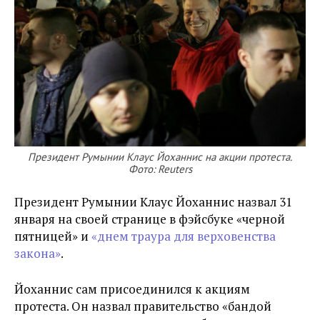
Президент Румынии Клаус Йоханнис на акции протеста.
Фото: Reuters
Президент Румынии Клаус Йоханнис назвал 31
января на своей странице в фэйсбуке «черной
пятницей» и
«днем траура для верховенства
закона»
.
Йоханнис сам присоединился к акциям
протеста. Он назвал правительство «бандой