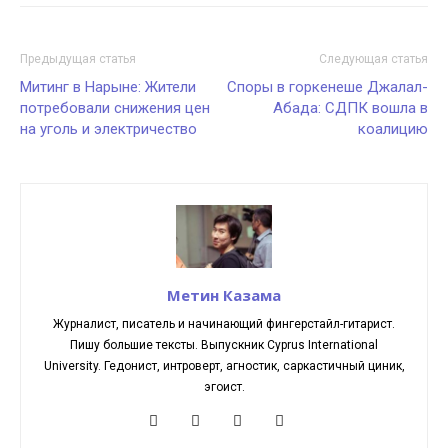
Предыдущая статья
Следующая статья
Митинг в Нарыне: Жители
Споры в горкенеше Джалал-
потребовали снижения цен
Абада: СДПК вошла в
на уголь и электричество
коалицию
Метин Казама
Журналист, писатель и начинающий фингерстайл-гитарист.
Пишу большие тексты. Выпускник Cyprus International
University. Гедонист, интроверт, агностик, саркастичный циник,
эгоист.