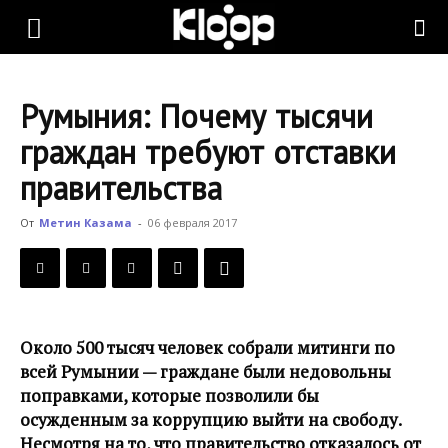
KLOOP.KG
Румыния: Почему тысячи
—
граждан требуют отставки
правительства
Новости
От
Метин Казама
-
06 февраля 2017
Кыргызстана
Около 500 тысяч человек собрали митинги по
всей Румынии — граждане были недовольны
поправками, которые позволили бы
осужденным за коррупцию выйти на свободу.
Несмотря на то, что правительство отказалось от