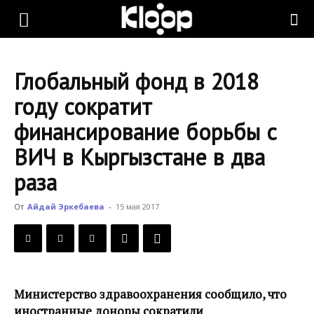
KLOOP.KG
Глобальный фонд в 2018
—
году сократит
финансирование борьбы с
Новости
ВИЧ в Кыргызстане в два
раза
Кыргызстана
От
Айдай Эркебаева
-
15 мая 2017
Министерство здравоохранения сообщило, что
иностранные доноры сократили