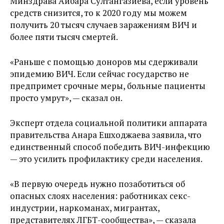
Минздрава Айбара Султангазиева, если уровень
средств снизится, то к 2020 году мы можем
получить 20 тысяч случаев заражениям ВИЧ и
более пяти тысяч смертей.
«Раньше с помощью доноров мы сдерживали
эпидемию ВИЧ. Если сейчас государство не
предпримет срочные меры, больные пациенты
просто умрут», — сказал он.
Эксперт отдела социальной политики аппарата
правительства Анара Ешходжаева заявила, что
единственный способ победить ВИЧ-инфекцию
— это усилить профилактику среди населения.
«В первую очередь нужно позаботиться об
опасных слоях населения: работниках секс-
индустрии, наркоманах, мигрантах,
представителях ЛГБТ-сообщества», — сказала