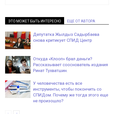
ЭТО МОЖЕТ БЫТЬ ИНТЕРЕСНО
ЕЩЕ ОТ АВТОРА
Депутатка Жылдыз Садырбаева
снова критикует СПИД Центр
Откуда «Клооп» брал деньги?
Рассказывает сооснователь издания
Ринат Тухватшин.
У человечества есть все
инструменты, чтобы покончить со
СПИДом. Почему же тогда этого еще
не произошло?