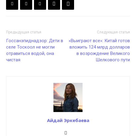
Предыдущая статья
Следующая статья
Госсанэпиднадзор: Дети в
«Выиграют все»: Китай готов
селе Тоскоол не могли
вложить 124 млрд долларов
отравиться водой, она
в возрождение Великого
чистая
Шелкового пути
Айдай Эркебаева