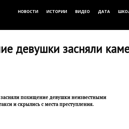
НОВОСТИ
ИСТОРИИ
ВИДЕО
ДАТА
ШКО
ие девушки засняли кам
 засняли похищение девушки неизвестными
акси и скрылись с места преступления.