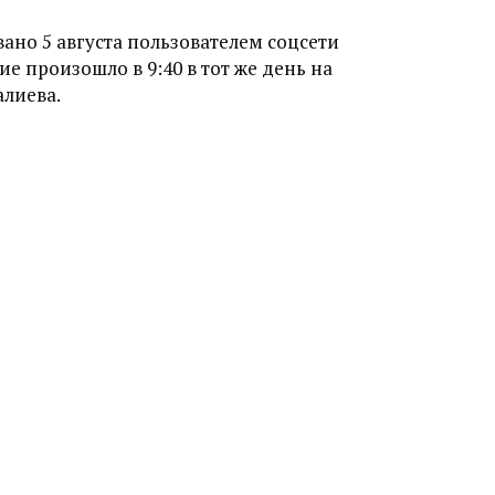
но 5 августа пользователем соцсети
е произошло в 9:40 в тот же день на
алиева.