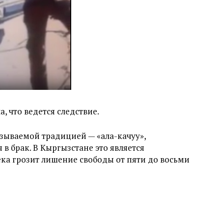
 что ведется следствие.
азываемой традицией — «ала-качуу»,
в брак. В Кыргызстане это является
ка грозит лишение свободы от пяти до восьми