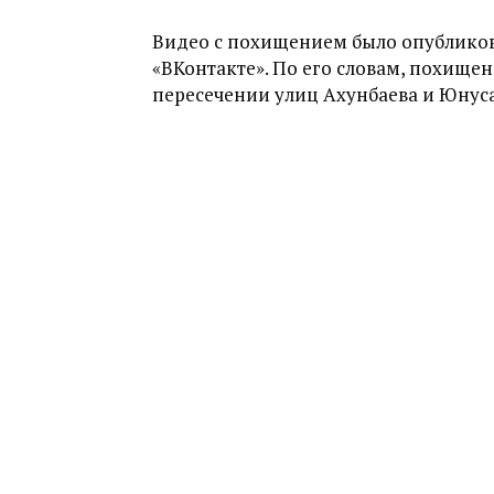
Видео с похищением было опубликова
«ВКонтакте». По его словам, похищени
пересечении улиц Ахунбаева и Юнус