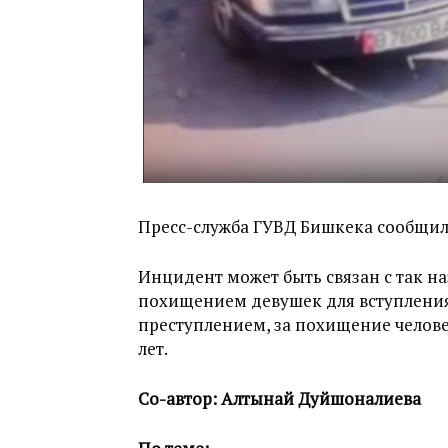
Пресс-служба ГУВД Бишкека сообщила,
Инцидент может быть связан с так н
похищением девушек для вступления 
преступлением, за похищение челове
лет.
Со-автор: Алтынай Дуйшоналиева