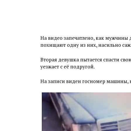
На видео запечатлено, как мужчины 
похищают одну из них, насильно сажа
Вторая девушка пытается спасти сво
уезжает с её подругой.
На записи виден госномер машины, 