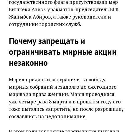
государственного флага присутствовали мэр
Бишкека Азиз Суракматов, председатель БГК
Жаныбек Абиров, а также руководители и
сотрудники городских служб.
Почему запрещать и
ограничивать мирные акции
незаконно
Мэрия предложила ограничить свободу
мирных собраний незадолго до ежегодного
марша за права женщин. Марш проводился
уже четыре раза 8 марта и в прошлом году его
тоже пытались запретить, но после разрешили,
сославшись на недопонимание.
В этом году городские власти также пытались