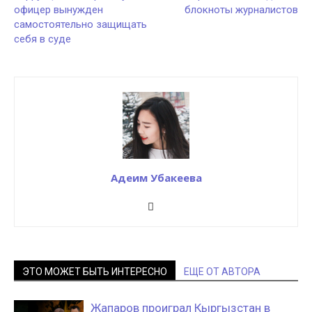
офицер вынужден
блокноты журналистов
самостоятельно защищать
себя в суде
Адеим Убакеева
ЭТО МОЖЕТ БЫТЬ ИНТЕРЕСНО
ЕЩЕ ОТ АВТОРА
Жапаров проиграл Кыргызстан в