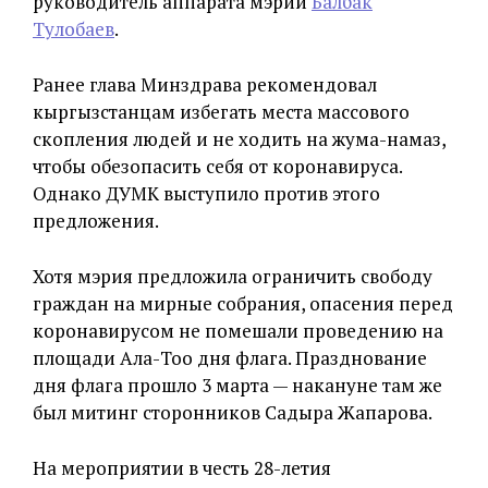
руководитель аппарата мэрии
Балбак
Тулобаев
.
Ранее глава Минздрава рекомендовал
кыргызстанцам избегать места массового
скопления людей и не ходить на жума-намаз,
чтобы обезопасить себя от коронавируса.
Однако ДУМК выступило против этого
предложения.
Хотя мэрия предложила ограничить свободу
граждан на мирные собрания, опасения перед
коронавирусом не помешали проведению на
площади Ала-Тоо дня флага. Празднование
дня флага прошло 3 марта — накануне там же
был митинг сторонников Садыра Жапарова.
На мероприятии в честь 28-летия