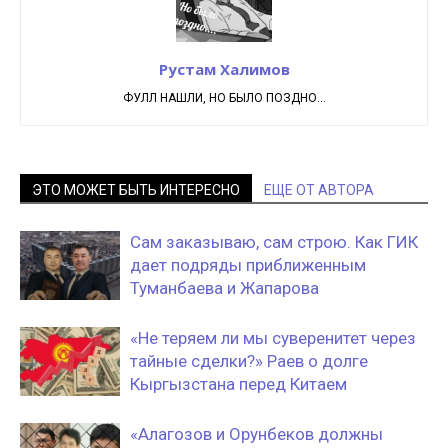
Рустам Халимов
ФУЛЛ НАШЛИ, НО БЫЛО ПОЗДНО...
ЭТО МОЖЕТ БЫТЬ ИНТЕРЕСНО
ЕЩЕ ОТ АВТОРА
Сам заказываю, сам строю. Как ГИК
дает подряды приближенным
Туманбаева и Жапарова
«Не теряем ли мы суверенитет через
тайные сделки?» Раев о долге
Кыргызстана перед Китаем
«Алагозов и Орунбеков должны