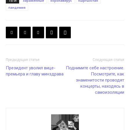
ТЕГИ
зараженные
коронавирус
Кыргызстан
пандемия
Предыдущая статья
Следующая статья
Президент уволил вице-
Поднимите себе настроение.
премьера и главу минздрава
Посмотрите, как
знаменитости проводят
концерты, находясь в
самоизоляции