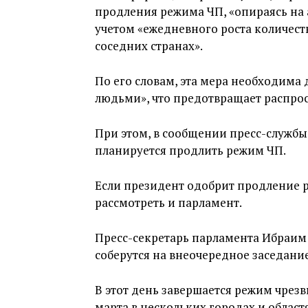
продления режима ЧП, «опираясь на 
учетом «ежедневного роста количеств
соседних странах».
По его словам, эта мера необходима
людьми», что предотвращает распро
При этом, в сообщении пресс-службы
планируется продлить режим ЧП.
Если президент одобрит продление 
рассмотреть и парламент.
Пресс-секретарь парламента Ибраим 
соберутся на внеочередное заседание
В этот день завершается режим чрез
марта в нескольких городах и област