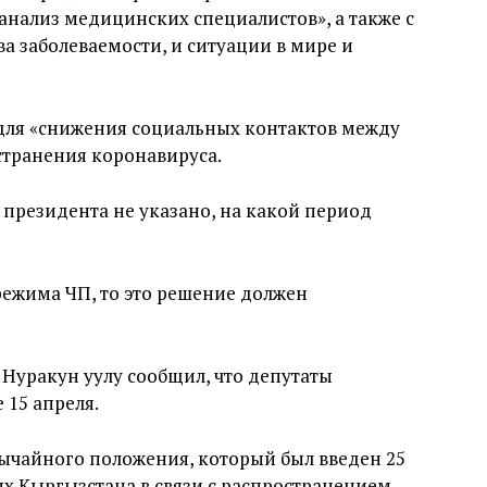
анализ медицинских специалистов», а также с
а заболеваемости, и ситуации в мире и
 для «снижения социальных контактов между
странения коронавируса.
 президента не указано, на какой период
режима ЧП, то это решение должен
Нуракун уулу сообщил, что депутаты
 15 апреля.
вычайного положения, который был введен 25
ях Кыргызстана в связи с распространением