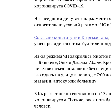
коронавируса COVID-19.
На заседании депутаты парламента 
относительно условий режимов ЧС и 
Согласно конституции Кыргызстана
,
указ президента о том, будет ли про
Из-за режима ЧП закрылись многие 
— Бишкеке, Оше и Джалал-Абаде. Кром
передвигаться на машине без специ
выходить на улицу в период с 7:00 д
магазин, аптеку или больницу.
В Кыргызстане по состоянию на 13 а
коронавирусом. Пять человек погибл
человек.