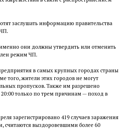
хотят заслушать информацию правительства
ЧП.
 именно они должны утвердить или отменить
длен режим ЧП.
предприятия в самых крупных городах страны
е того, жители этих городов не могут
альных пропусков. Также им разрешено
о 20:00 только по трем причинам — поход в
преля зарегистрировано 419 случаев заражения
и, считаются выздоровевшими более 60