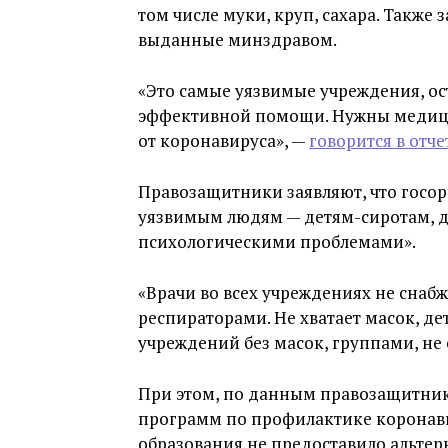
том числе муки, круп, сахара. Также
выданные минздравом.
«Это самые уязвимые учреждения, ос
эффективной помощи. Нужны медици
от коронавируса», —
говорится в отч
Правозащитники заявляют, что госо
уязвимым людям — детям-сиротам, д
психологическими проблемами».
«Врачи во всех учреждениях не сна
респираторами. Не хватает масок, де
учреждений без масок, группами, не 
При этом, по данным правозащитник
программ по профилактике коронави
образования не предоставило альте