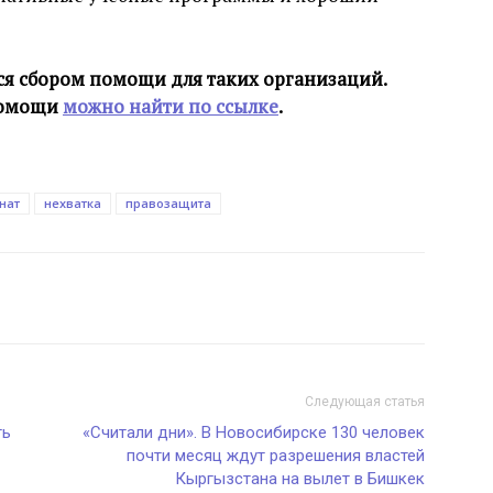
ся сбором помощи для таких организаций.
помощи
можно найти по ссылке
.
нат
нехватка
правозащита
Следующая статья
ть
«Считали дни». В Новосибирске 130 человек
почти месяц ждут разрешения властей
Кыргызстана на вылет в Бишкек