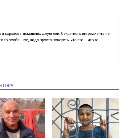
в и королева домашних джунглей. Секретного ингредиента не
о-то особенное, надо просто поверить, что это — что-то
АВТОРА