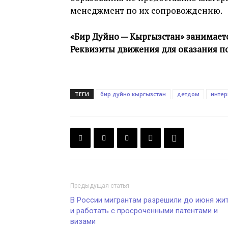
менеджмент по их сопровождению.
«Бир Дуйно — Кыргызстан» занимает
Реквизиты движения для оказания 
ТЕГИ
бир дуйно кыргызстан
детдом
интер
Предыдущая статья
В России мигрантам разрешили до июня жи
и работать с просроченными патентами и
визами