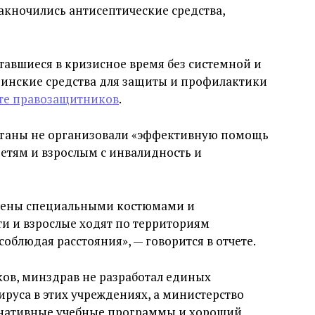
 закночились антисептические средства,
тавшиеся в кризисное время без системной и
нские средства для защиты и профилактики
ете правозащитников
.
рганы не организовали «эффективную помощь
етям и взрослым с инвалидность и
бжены специальными костюмами и
ти и взрослые ходят по территориям
соблюдая расстояния», — говорится в отчете.
ов, минздрав не разработал единых
руса в этих учреждениях, а министерство
рнативные учебные программы и хороший