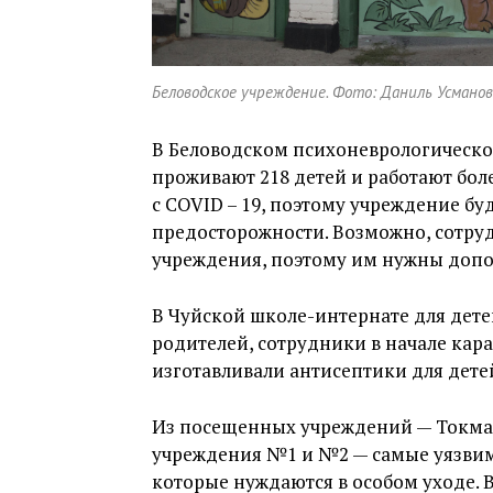
Беловодское учреждение. Фото: Даниль Усманов 
В Беловодском психоневрологическ
проживают 218 детей и работают бол
с COVID – 19, поэтому учреждение 
предосторожности. Возможно, сотру
учреждения, поэтому им нужны допо
В Чуйской школе-интернате для детей
родителей, сотрудники в начале кар
изготавливали антисептики для дете
Из посещенных учреждений — Токма
учреждения №1 и №2 — самые уязвимы
которые нуждаются в особом уходе. В