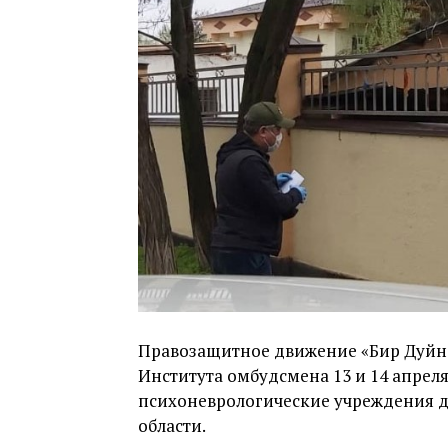
Правозащитное движение «Бир Дуйно
Института омбудсмена 13 и 14 апрел
психоневрологические учреждения д
области.