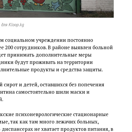
для Kloop.kg
ом социальном учреждении постоянно
ее 200 сотрудников. В районе выявлен больной
будет принимать дополнительные меры
дники будут проживать на территории
лнительные продукты и средства защиты.
 сирот и детей, оставшихся без попечения
антина самостоятельно шили маски и
й.
кские психоневрологические стационарные
е, так как там много лежачих больных,
 диспансерах не хватает продуктов питания, в