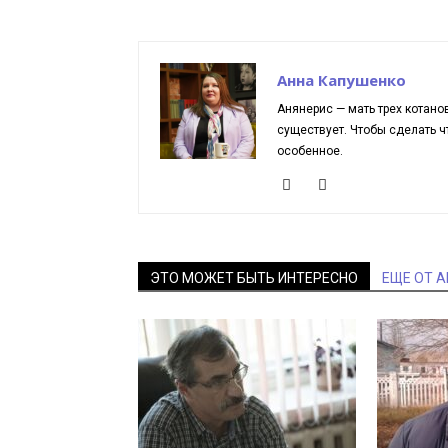
Анна Капушенко
Анянерис — мать трех котано
существует. Чтобы сделать чт
особенное.
ЭТО МОЖЕТ БЫТЬ ИНТЕРЕСНО
ЕЩЕ ОТ 