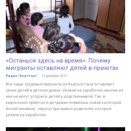
«Останься здесь на время». Почему
мигранты оставляют детей в приютах
Радио "Азаттык"
-
15 декабря 2017
Все чаще трудовые мигранты из Кыргызстана оставляют
своих детей в детских домах. Уезжая на заработки, многие из
них не могут устроить детей у родственников. Так, в
кыргызских приютах и детдомах появилась новая категория
воспитанников - сироты при живых родителях, которые
уехали на заработки.