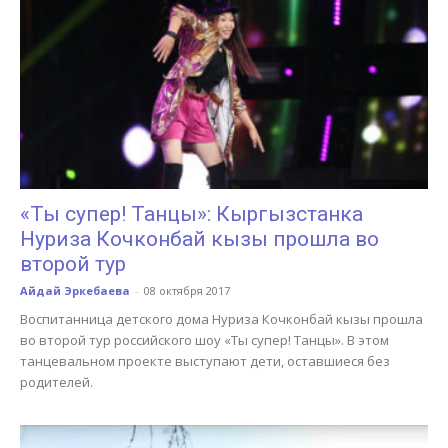
«Ты супер! Танцы»: Кыргызстанка
Нуриза Кочконбай кызы прошла во
второй тур
Айдай Эркебаева
-
08 октября 2017
Воспитанница детского дома Нуриза Кочконбай кызы прошла
во второй тур российского шоу «Ты супер! Танцы». В этом
танцевальном проекте выступают дети, оставшиеся без
родителей.