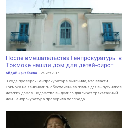
После вмешательства Генпрокуратуры в
Токмоке нашли дом для детей-сирот
Айдай Эркебаева
-
24 мая 2017
В ходе проверок Генпрокуратура выяснила, что власти
Токмока не занимались обеспечением жилья для выпускников
детских домов. Ведомство выделило для сирот трехэтажный
дом. Генпрокуратура проверила полпреда...