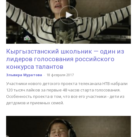
Кыргызстанский школьник — один из
лидеров голосования российского
конкурса талантов
Эльвира Муратова
-
18 февраля 2017
Участники нового детского проекта телеканала НТВ набрали
120 тысяч лайков за первые 48 часов старта голосования.
Особенность проекта в том, что все его участники - дети из
детдомов и приемных семей.