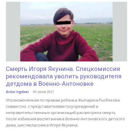
Смерть Игоря Якунина. Спецкомиссия
рекомендовала уволить руководителя
детдома в Военно-Антоновке
Aidai Irgebai
-
09 июля 2021
Уполномоченная по правам ребенка Жыпариса Рысбекова
совместно с представителями госучреждений и
неправительственных организаций рассмотрела смерть
после избиения воспитанника Военно-Антоновского детского
дома, шестиклассника Игоря Якунина.