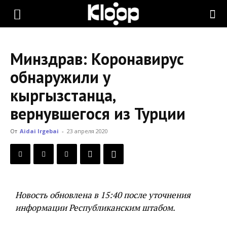
KLOOP.KG
Минздрав: Коронавирус
—
обнаружили у
кыргызстанца,
Новости
вернувшегося из Турции
От
Aidai Irgebai
-
23 апреля 2020
Кыргызстана
Новость обновлена в 15:40 после уточнения
информации Республиканским штабом.