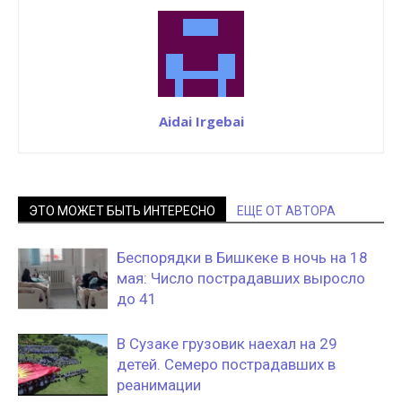
Aidai Irgebai
ЭТО МОЖЕТ БЫТЬ ИНТЕРЕСНО
ЕЩЕ ОТ АВТОРА
Беспорядки в Бишкеке в ночь на 18
мая: Число пострадавших выросло
до 41
В Сузаке грузовик наехал на 29
детей. Семеро пострадавших в
реанимации