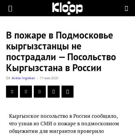
KLOOP.KG
В пожаре в Подмосковье
—
кыргызстанцы не
пострадали — Посольство
Новости
Кыргызстана в России
От
Aidai Irgebai
-
17 мая 2020
Кыргызстана
Кыргызское посольство в России сообщило,
что узнав из СМИ о пожаре в подмосковном
общежитии для мигрантов проверило