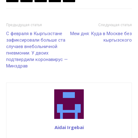
Предыдущая статья
Следующая статья
С февраля в Кыргызстане
Мем дня: Куда в Москве без
зафиксировали больше ста
кыргызского
случаев внебольничной
пневмонии. У двоих
подтвердили коронавирус —
Минздрав
Aidai Irgebai