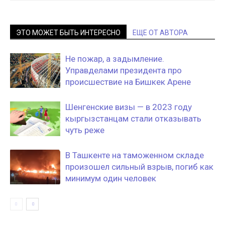
ЭТО МОЖЕТ БЫТЬ ИНТЕРЕСНО
ЕЩЕ ОТ АВТОРА
Не пожар, а задымление.
Управделами президента про
происшествие на Бишкек Арене
Шенгенские визы — в 2023 году
кыргызстанцам стали отказывать
чуть реже
В Ташкенте на таможенном складе
произошел сильный взрыв, погиб как
минимум один человек