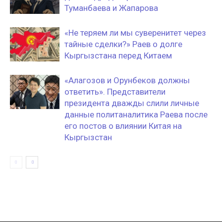
Туманбаева и Жапарова
«Не теряем ли мы суверенитет через
тайные сделки?» Раев о долге
Кыргызстана перед Китаем
«Алагозов и Орунбеков должны
ответить». Представители
президента дважды слили личные
данные политаналитика Раева после
его постов о влиянии Китая на
Кыргызстан