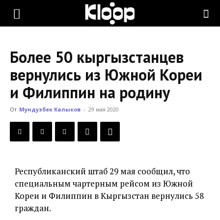
KLOOP.KG
Более 50 кыргызстанцев
—
вернулись из Южной Кореи
и Филиппин на родину
Новости
От
Мундузбек Калыков
-
29 мая 2020
Кыргызстана
Республиканский штаб 29 мая сообщил, что
специальным чартерным рейсом из Южной
Кореи и Филиппин в Кыргызстан вернулись 58
граждан.