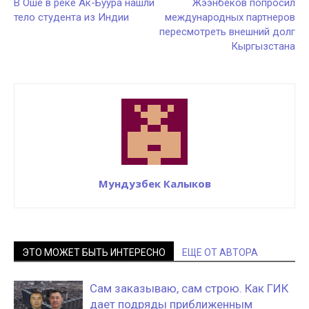
В Оше в реке Ак-Буура нашли
Жээнбеков попросил
тело студента из Индии
международных партнеров
пересмотреть внешний долг
Кыргызстана
Мундузбек Калыков
ЭТО МОЖЕТ БЫТЬ ИНТЕРЕСНО
ЕЩЕ ОТ АВТОРА
Сам заказываю, сам строю. Как ГИК
дает подряды приближенным