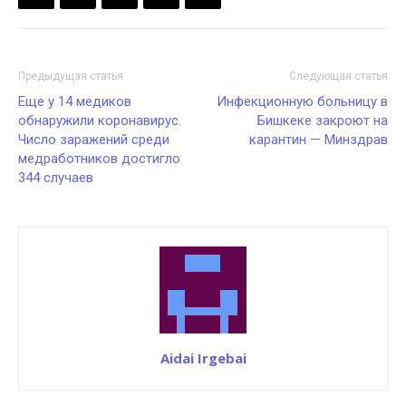
Предыдущая статья
Следующая статья
Еще у 14 медиков
Инфекционную больницу в
обнаружили коронавирус.
Бишкеке закроют на
Число заражений среди
карантин — Минздрав
медработников достигло
344 случаев
Aidai Irgebai