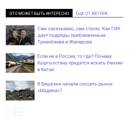
ЭТО МОЖЕТ БЫТЬ ИНТЕРЕСНО
ЕЩЕ ОТ АВТОРА
Сам заказываю, сам строю. Как ГИК
дает подряды приближенным
Туманбаева и Жапарова
Если не в России, то где? Почему
Кыргызстану придется искать бензин
в Китае
В Бишкеке начали сносить рынок
«Мадина»?