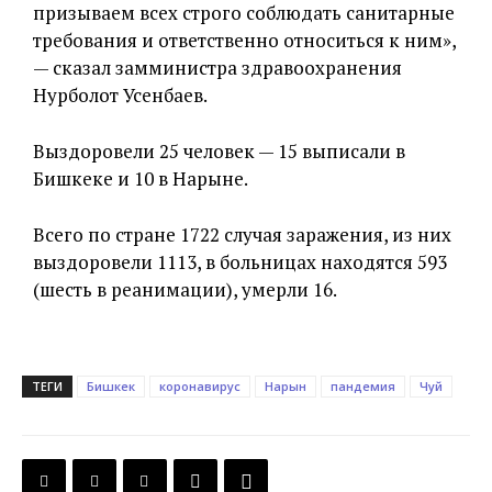
призываем всех строго соблюдать санитарные
требования и ответственно относиться к ним»,
— сказал замминистра здравоохранения
Нурболот Усенбаев.
Выздоровели 25 человек — 15 выписали в
Бишкеке и 10 в Нарыне.
Всего по стране 1722 случая заражения, из них
выздоровели 1113, в больницах находятся 593
(шесть в реанимации), умерли 16.
ТЕГИ
Бишкек
коронавирус
Нарын
пандемия
Чуй