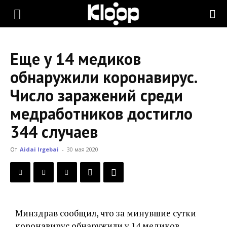
KLOOP.KG
Еще у 14 медиков
—
обнаружили коронавирус.
Число заражений среди
Новости
медработников достигло
344 случаев
Кыргызстана
От
Aidai Irgebai
-
30 мая 2020
Минздрав сообщил, что за минувшие сутки
коронавирус обнаружили у 14 медиков.