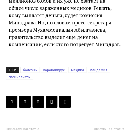
миллионов сомов и их уже не хватает на
общее число зараженных медиков. Решать,
кому выплатят деньги, будет комиссия
Минздрава. Но, по словам пресс-секретаря
премьера Мухаммедкалыя Абылгазиева,
правительство выделит еще денег на
компенсации, если этого потребует Минздрав.
ТЕГИ
болезнь
коронавирус
медики
пандемия
специалисты
Предыдущая статья
Следующая статья