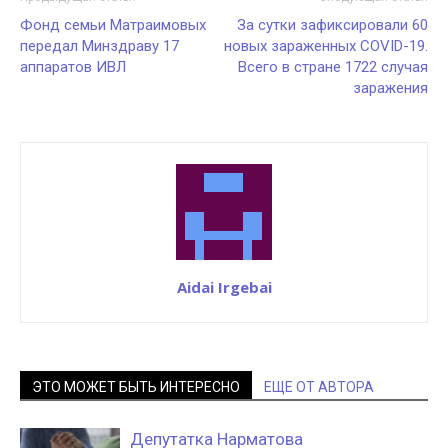
Фонд семьи Матраимовых
За сутки зафиксировали 60
передал Минздраву 17
новых зараженных COVID-19.
аппаратов ИВЛ
Всего в стране 1722 случая
заражения
Aidai Irgebai
ЭТО МОЖЕТ БЫТЬ ИНТЕРЕСНО
ЕЩЕ ОТ АВТОРА
Депутатка Нарматова