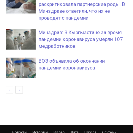
раскритиковала партнерские роды. В
Минздраве ответили, что их не
проводят с пандемии
Минздрав: В Кыргызстане за время
пандемии коронавируса умерли 107
медработников
ВОЗ объявила об окончании
пандемии коронавируса
Новости
Истории
Видео
Дата
Школа
Спутник