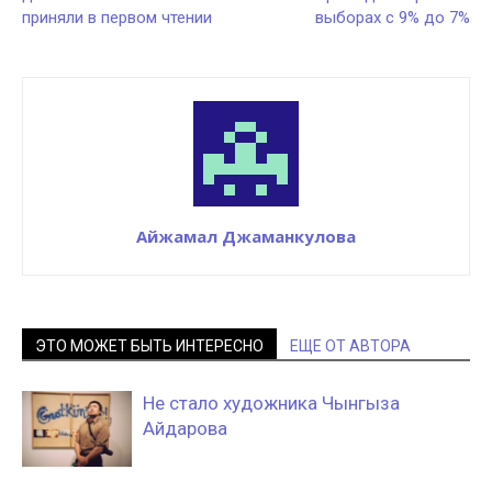
приняли в первом чтении
выборах с 9% до 7%
Айжамал Джаманкулова
ЭТО МОЖЕТ БЫТЬ ИНТЕРЕСНО
ЕЩЕ ОТ АВТОРА
Не стало художника Чынгыза
Айдарова