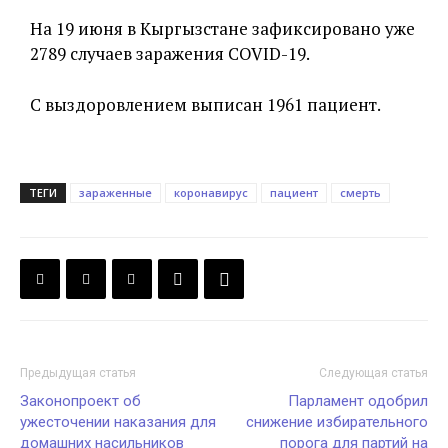
На 19 июня в Кыргызстане зафиксировано уже
2789 случаев заражения COVID-19.
С выздоровлением выписан 1961 пациент.
ТЕГИ
зараженные
коронавирус
пациент
смерть
Предыдущая статья
Следующая статья
Законопроект об
Парламент одобрил
ужесточении наказания для
снижение избирательного
домашних насильников
порога для партий на