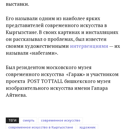
выставки.
Его называли одним из наиболее ярких
представителей современного искусства в
Кыргызстане. В своих картинах и инсталляциях
он рассказывал о проблемах, был известен
своими художественными
интервенциями
— их
называли «набегами».
Был резидентом московского музея
современного искусства «Гараж» и участником
проекта POST TOTTALL бишкекского музея
изобразительного искусства имени Гапара
Айтиева.
ТЕГИ
смерть
современное искусство
современное искусство в Кыргызстане
художник