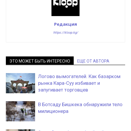
Редакция
https://kloop.kg/
ЭТО МОЖЕТ БЫТЬ ИНТЕРЕСНО
ЕЩЕ ОТ АВТОРА
Логово вымогателей. Как базарком
рынка Кара-Суу избивает и
запугивает торговцев
В Ботсаду Бишкека обнаружили тело
милиционера