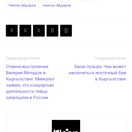
Чингиз Айдаров
Чынгыз Айдаров
Предыдущая статья
Следующая статья
Отмена выступления
Запах пузыря. Чем может
Валерия Меладзе в
закончиться ипотечный бум
Кыргызстане. Минкульт
в Кыргызстане
заявил, что концертная
деятельность певца
запрещена в России