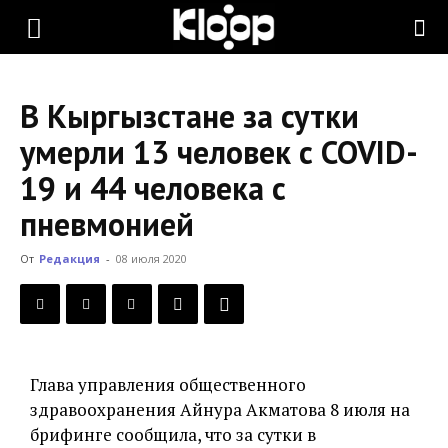
KLOOP.KG
В Кыргызстане за сутки
—
умерли 13 человек с COVID-
19 и 44 человека с
Новости
пневмонией
От
Редакция
-
08 июля 2020
Кыргызстана
Глава управления общественного
здравоохранения Айнура Акматова 8 июля на
брифинге сообщила, что за сутки в