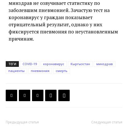
минздрав не озвучивает статистику по
заболевшим пневмонией. Зачастую тест на
коронавирус у граждан показывает
отрицательный результат, однако у них
фиксируется пневмония по неустановленным
причинам.
ТЕГИ
COVID-19
коронавирус
Кыргызстан
минздрав
пациенты
пневмония
смерть
Предыдущая статья
Следующая статья