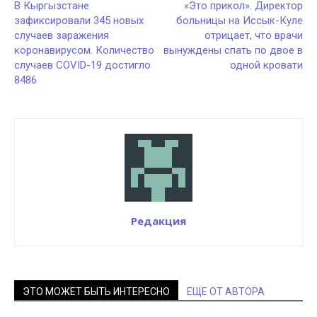
В Кыргызстане
«Это прикол». Директор
зафиксировали 345 новых
больницы на Иссык-Куле
случаев заражения
отрицает, что врачи
коронавирусом. Количество
вынуждены спать по двое в
случаев COVID-19 достигло
одной кровати
8486
Редакция
ЭТО МОЖЕТ БЫТЬ ИНТЕРЕСНО
ЕЩЕ ОТ АВТОРА