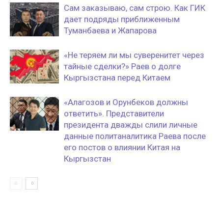
Сам заказываю, сам строю. Как ГИК
дает подряды приближенным
Туманбаева и Жапарова
«Не теряем ли мы суверенитет через
тайные сделки?» Раев о долге
Кыргызстана перед Китаем
«Алагозов и Орунбеков должны
ответить». Представители
президента дважды слили личные
данные политаналитика Раева после
его постов о влиянии Китая на
Кыргызстан