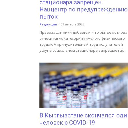
стационара запрещен —
Наццентр по предупреждению
пыток
Редакция
-
09 августа 2023
Правозащитники добавили, что рытье котлова
относится «к категории тяжелого физического
труда». А принудительный труд получателей
услуг в социальном стационаре запрещается.
В Кыргызстане скончался оди
человек с COVID-19