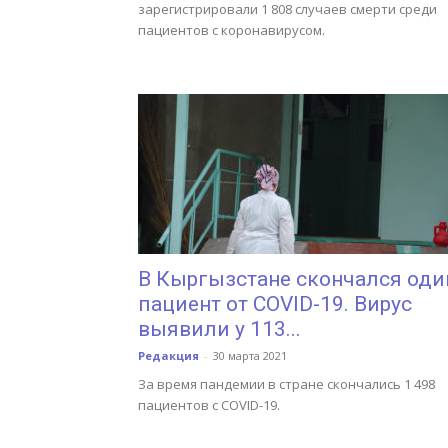
зарегистрировали 1 808 случаев смерти среди
пациентов с коронавирусом.
В Кыргызстане скончался оди
пациент от COVID-19. Вирус
выявили у 113...
Редакция
-
30 марта 2021
За время пандемии в стране скончались 1 498
пациентов с COVID-19.