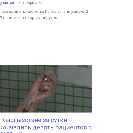
едакция
-
28 января 2022
а все время пандемии в Кыргызстане умерли 2
67 пациентов с коронавирусом.
 Кыргызстане за сутки
кончались девять пациентов с