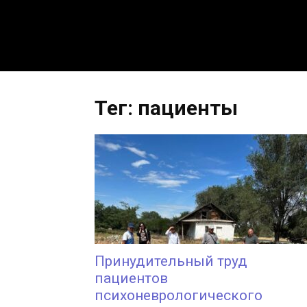
Тег: пациенты
Принудительный труд
пациентов
психоневрологического