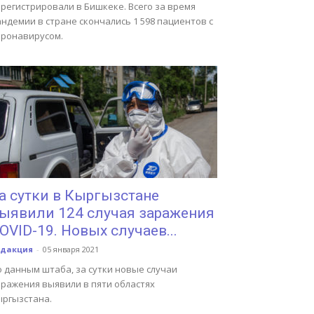
регистрировали в Бишкеке. Всего за время
ндемии в стране скончались 1 598 пациентов с
оронавирусом.
а сутки в Кыргызстане
ыявили 124 случая заражения
OVID-19. Новых случаев...
едакция
-
05 января 2021
о данным штаба, за сутки новые случаи
аражения выявили в пяти областях
ыргызстана.