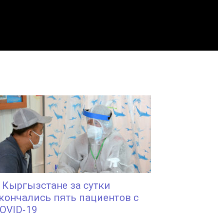
 Кыргызстане за сутки
кончались пять пациентов с
OVID-19