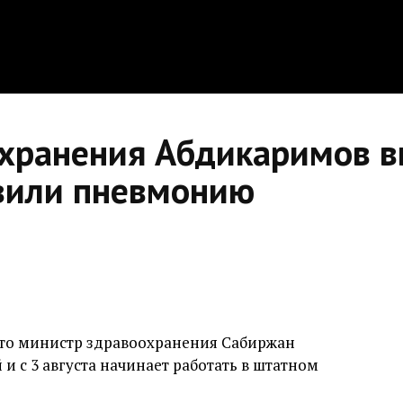
хранения Абдикаримов в
явили пневмонию
что министр здравоохранения Сабиржан
 с 3 августа начинает работать в штатном