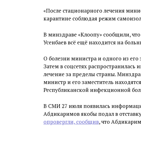
«После стационарного лечения мини
карантине соблюдая режим самоизол
В минздраве «Клоопу» сообщили, чт
Усенбаев всё ещё находится на больн
О болезни министра и одного из его 
Затем в соцсетях распространилась 
лечение за пределы страны. Минздра
министр и его заместитель находятся
Республиканской инфекционной бол
В СМИ 27 июля появилась информаци
Абдикаримов якобы подал в отставку
опровергли, сообщив
, что Абдикарим