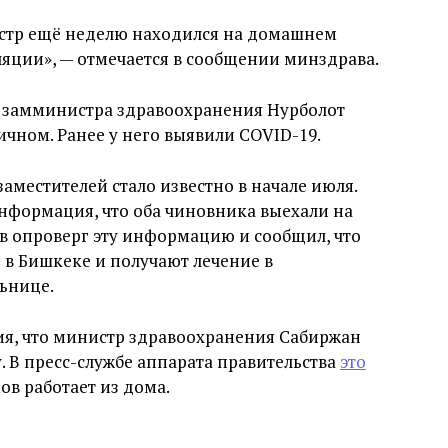
стр ещё неделю находился на домашнем
яции», — отмечается в сообщении минздрава.
о замминистра здравоохранения Нурболот
ичном. Ранее у него выявили COVID-19.
заместителей стало известно в начале июля.
информация, что оба чиновника выехали на
в опроверг эту информацию и сообщил, что
 в Бишкеке и получают лечение в
ьнице.
я, что министр здравоохранения Сабиржан
. В пресс-службе аппарата правительства
это
ов работает из дома.