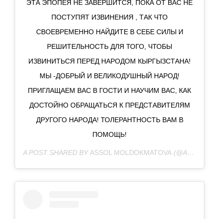
ЭТА ЭПОПЕЯ НЕ ЗАВЕРШИТСЯ, ПОКА ОТ ВАС НЕ
ПОСТУПЯТ ИЗВИНЕНИЯ , ТАК ЧТО
СВОЕВРЕМЕННО НАЙДИТЕ В СЕБЕ СИЛЫ И
РЕШИТЕЛЬНОСТЬ ДЛЯ ТОГО, ЧТОБЫ
ИЗВИНИТЬСЯ ПЕРЕД НАРОДОМ КЫРГЫЗСТАНА!
МЫ -ДОБРЫЙ И ВЕЛИКОДУШНЫЙ НАРОД!
ПРИГЛАЩАЕМ ВАС В ГОСТИ И НАУЧИМ ВАС, КАК
ДОСТОЙНО ОБРАЩАТЬСЯ К ПРЕДСТАВИТЕЛЯМ
ДРУГОГО НАРОДА! ТОЛЕРАНТНОСТЬ ВАМ В
ПОМОЩЬ!
A POST SHARED BY
ASSOL MOLDOKMATOVA
(@ASSOL_MOLDOKMATOVA) ON