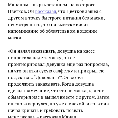
Манапом – кыргызстанцем, на которого
Цветков. Он
рассказал
, что Цветков зашел с
другом в точку быстрого питания без маски,
несмотря на то, что на вывеске висит
напоминание об обязательном ношении
маски.
«Он начал заказывать, девушка на кассе
попросила надеть маску, он ее
проигнорировал. Девушка еще раз попросила,
на что он взял сухую салфетку и прикрыл ею
нос, сказав: “Довольны?”. Он хотел
продолжить заказывать. Когда девушка
сделала замечание, что это не маска, клиент
обматерил нас и вышел вместе с другом. Затем
он снова вернулся, но уже с маской, и со входа
начал кричать и требовать позвать
менеджера», – рассказал Манап.