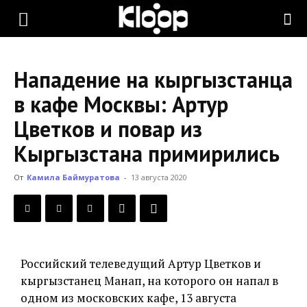
KLOOP.KG
Нападение на кыргызстанца
—
в кафе Москвы: Артур
Цветков и повар из
Новости
Кыргызстана примирились
От
Камила Баймуратова
-
13 августа 2020
Кыргызстана
Российский телеведущий Артур Цветков и
кыргызстанец Манап, на которого он напал в
одном из московских кафе, 13 августа