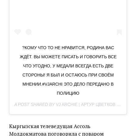
?КОМУ ЧТО ТО НЕ НРАВИТСЯ, РОДИНА ВАС
ЖДЁТ. ВЫ МОЖЕТЕ ПИСАТЬ И ГОВОРИТЬ ВСЕ
ЧТО УГОДНО, У МЕДАЛИ ВСЕГДА ЕСТЬ ДВЕ
СТОРОНЫ! Я БЫЛ И ОСТАЮСЬ ПРИ СВОЁМ
МНЕНИИ.#VJARCHI ЭТО ДЕЛО ПЕРЕДАНО В
ПОЛИЦИЮ
A POST SHARED BY
VJ ARCHIЕ | АРТУР ЦВЕТКОВ
(@VJARCHI) ON
Кыргызская телеведущая Ассоль
Молдокматова поговорила с поваром