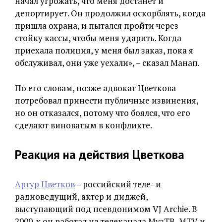
начал угрожать, что меня достанет и
депортирует. Он продолжил оскорблять, когда
пришла охрана, и пытался пройти через
стойку кассы, чтобы меня ударить. Когда
приехала полиция, у меня был заказ, пока я
обслуживал, они уже уехали», – сказал Манап.
По его словам, позже адвокат Цветкова
потребовал принести публичные извинения,
но он отказался, потому что боялся, что его
сделают виноватым в конфликте.
Реакция на действия Цветкова
Артур Цветков
– российский теле- и
радиоведущий, актер и диджей,
выступающий под псевдонимом VJ Archie. В
2000-х он работал на телеканала МузТВ, MTV и