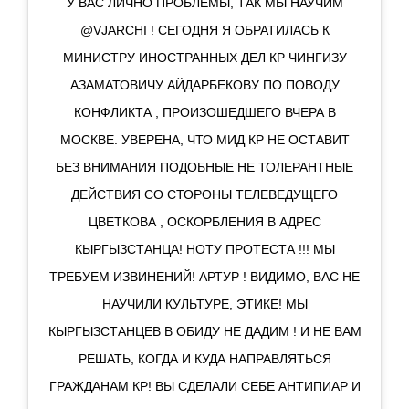
У ВАС ЛИЧНО ПРОБЛЕМЫ, ТАК МЫ НАУЧИМ
@VJARCHI ! СЕГОДНЯ Я ОБРАТИЛАСЬ К
МИНИСТРУ ИНОСТРАННЫХ ДЕЛ КР ЧИНГИЗУ
АЗАМАТОВИЧУ АЙДАРБЕКОВУ ПО ПОВОДУ
КОНФЛИКТА , ПРОИЗОШЕДШЕГО ВЧЕРА В
МОСКВЕ. УВЕРЕНА, ЧТО МИД КР НЕ ОСТАВИТ
БЕЗ ВНИМАНИЯ ПОДОБНЫЕ НЕ ТОЛЕРАНТНЫЕ
ДЕЙСТВИЯ СО СТОРОНЫ ТЕЛЕВЕДУЩЕГО
ЦВЕТКОВА , ОСКОРБЛЕНИЯ В АДРЕС
КЫРГЫЗСТАНЦА! НОТУ ПРОТЕСТА !!! МЫ
ТРЕБУЕМ ИЗВИНЕНИЙ! АРТУР ! ВИДИМО, ВАС НЕ
НАУЧИЛИ КУЛЬТУРЕ, ЭТИКЕ! МЫ
КЫРГЫЗСТАНЦЕВ В ОБИДУ НЕ ДАДИМ ! И НЕ ВАМ
РЕШАТЬ, КОГДА И КУДА НАПРАВЛЯТЬСЯ
ГРАЖДАНАМ КР! ВЫ СДЕЛАЛИ СЕБЕ АНТИПИАР И