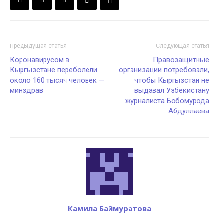
Предыдущая статья
Следующая статья
Коронавирусом в
Правозащитные
Кыргызстане переболели
организации потребовали,
около 160 тысяч человек —
чтобы Кыргызстан не
минздрав
выдавал Узбекистану
журналиста Бобомурода
Абдуллаева
Камила Баймуратова