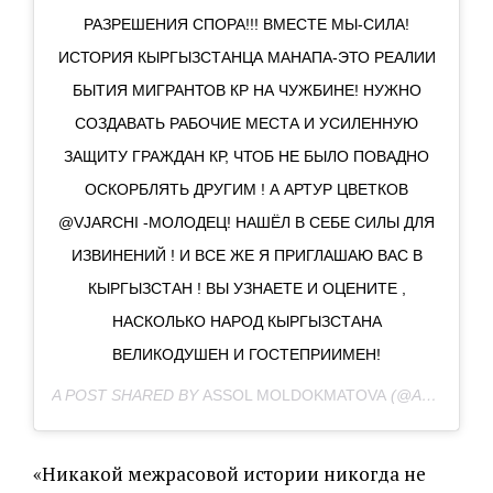
РАЗРЕШЕНИЯ СПОРА!!! ВМЕСТЕ МЫ-СИЛА!
ИСТОРИЯ КЫРГЫЗСТАНЦА МАНАПА-ЭТО РЕАЛИИ
БЫТИЯ МИГРАНТОВ КР НА ЧУЖБИНЕ! НУЖНО
СОЗДАВАТЬ РАБОЧИЕ МЕСТА И УСИЛЕННУЮ
ЗАЩИТУ ГРАЖДАН КР, ЧТОБ НЕ БЫЛО ПОВАДНО
ОСКОРБЛЯТЬ ДРУГИМ ! А АРТУР ЦВЕТКОВ
@VJARCHI -МОЛОДЕЦ! НАШЁЛ В СЕБЕ СИЛЫ ДЛЯ
ИЗВИНЕНИЙ ! И ВСЕ ЖЕ Я ПРИГЛАШАЮ ВАС В
КЫРГЫЗСТАН ! ВЫ УЗНАЕТЕ И ОЦЕНИТЕ ,
НАСКОЛЬКО НАРОД КЫРГЫЗСТАНА
ВЕЛИКОДУШЕН И ГОСТЕПРИИМЕН!
A POST SHARED BY
ASSOL MOLDOKMATOVA
(@ASSOL_MOLDOKMATOVA) ON
«Никакой межрасовой истории никогда не