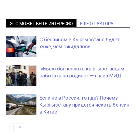
ЭТО МОЖЕТ БЫТЬ ИНТЕРЕСНО
ЕЩЕ ОТ АВТОРА
С бензином в Кыргызстане будет
хуже, чем ожидалось
«Было бы неплохо кыргызстанцам
работать на родине» — глава МИД
Если не в России, то где? Почему
Кыргызстану придется искать бензин
в Китае