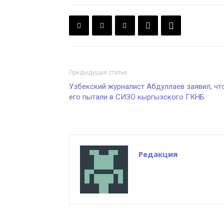
Предыдущая статья
Узбекский журналист Абдуллаев заявил, чт
его пытали в СИЗО кыргызского ГКНБ
Редакция