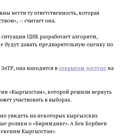
жны нести ту ответственность, которая
вом», — считает она.
я ситуации ЦИК разработает алгоритм,
е будут давать предварительную оценку по
 ЭлТР, она находится в
открытом доступе
на
тии «Кыргызстан», которой решили вернуть
ожет участвовать в выборах.
но увидеть на некоторых кыргызских
ные ролики о «Биримдике». А Бек Борбиев
Мекеним Кыргызстан».