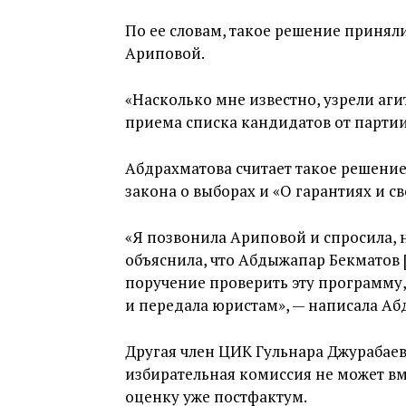
По ее словам, такое решение принял
Ариповой.
«Насколько мне известно, узрели аг
приема списка кандидатов от партии
Абдрахматова считает такое решение
закона о выборах и «О гарантиях и 
«Я позвонила Ариповой и спросила, н
объяснила, что Абдыжапар Бекматов 
поручение проверить эту программу, 
и передала юристам», — написала Аб
Другая член ЦИК Гульнара Джурабаев
избирательная комиссия не может вм
оценку уже постфактум.