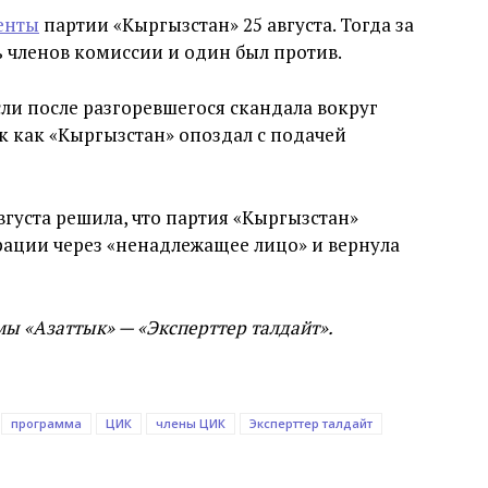
енты
партии «Кыргызстан» 25 августа. Тогда за
 членов комиссии и один был против.
ли после разгоревшегося скандала вокруг
к как «Кыргызстан» опоздал с подачей
вгуста решила, что партия «Кыргызстан»
рации через «ненадлежащее лицо» и вернула
мы «Азаттык» — «Эксперттер талдайт».
программа
ЦИК
члены ЦИК
Эксперттер талдайт