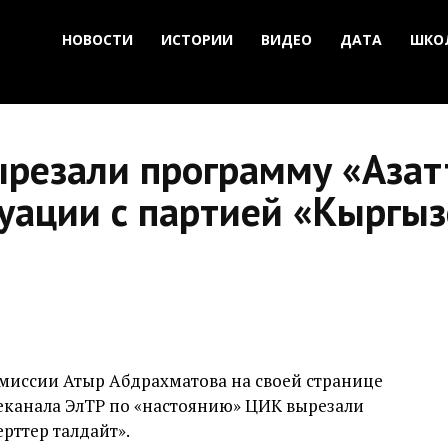
НОВОСТИ
ИСТОРИИ
ВИДЕО
ДАТА
ШКО
ырезали программу «Азат
уации с партией «Кыргыз
миссии Атыр Абдрахматова на своей странице
елеканала ЭлТР по «настоянию» ЦИК вырезали
рттер талдайт».