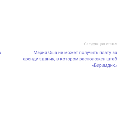
Следующая статья
о
Мэрия Оша не может получить плату за
аренду здания, в котором расположен штаб
«Биримдик»