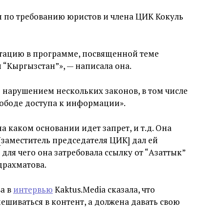
и по требованию юристов и члена ЦИК Кокуль
итацию в программе, посвященной теме
 “Кыргызстан”», — написала она.
 нарушением нескольких законов, в том числе
свободе доступа к информации».
а каком основании идет запрет, и т.д. Она
[заместитель председателя ЦИК] дал ей
для чего она затребовала ссылку от “Азаттык”
драхматова.
а в
интервью
Kaktus.Media сказала, что
ешиваться в контент, а должена давать свою