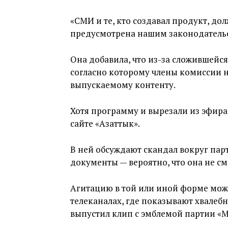
«СМИ и те, кто создавал продукт, дол
предусмотрена нашим законодательст
Она добавила, что из-за сложившейс
согласно которому члены комиссии н
выпускаемому контенту.
Хотя программу и вырезали из эфира
сайте «Азаттык».
В ней обсуждают скандал вокруг пар
документы — вероятно, что она не см
Агитацию в той или иной форме мож
телеканалах, где показывают хвалеб
выпустил клип с эмблемой партии «