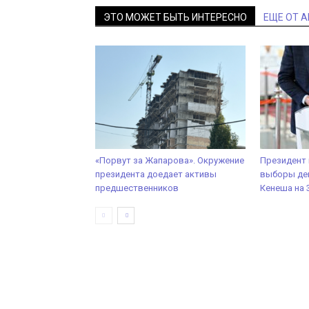
ЭТО МОЖЕТ БЫТЬ ИНТЕРЕСНО
ЕЩЕ ОТ 
«Порвут за Жапарова». Окружение
Президент
президента доедает активы
выборы де
предшественников
Кенеша на 