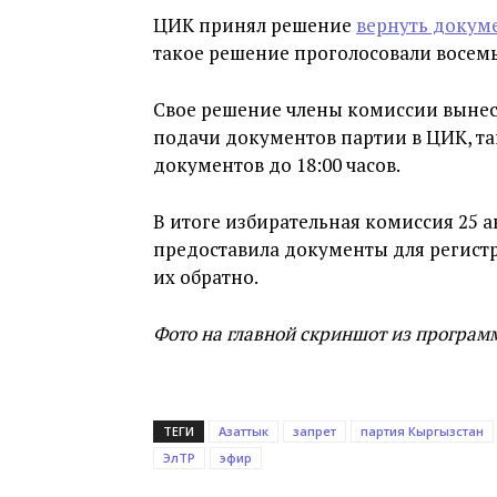
ЦИК принял решение
вернуть докум
такое решение проголосовали восемь
Свое решение члены комиссии вынес
подачи документов партии в ЦИК, та
документов до 18:00 часов.
В итоге избирательная комиссия 25 а
предоставила документы для регист
их обратно.
Фото на главной скриншот из програм
ТЕГИ
Азаттык
запрет
партия Кыргызстан
ЭлТР
эфир