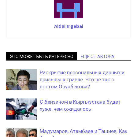
Aidai Irgebai
ЭТО МОЖЕТ БЫТЬ ИНТЕРЕСНО
ЕЩЕ ОТ АВТОРА
Раскрытие персональных данных и
призывы к травле. Что не так с
постом Орунбекова?
С бензином в Кыргызстане будет
хуже, чем ожидалось
Мадумаров, Атамбаев и Ташиев. Как