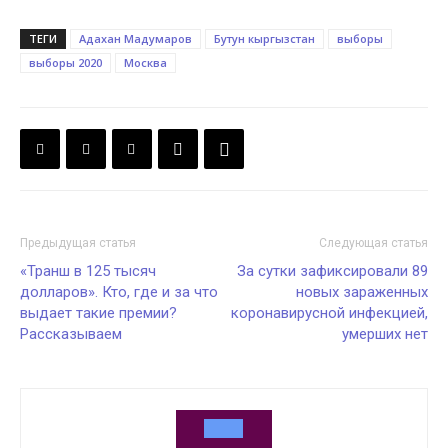
ТЕГИ
Адахан Мадумаров
Бутун кыргызстан
выборы
выборы 2020
Москва
Предыдущая статья
Следующая статья
«Транш в 125 тысяч
За сутки зафиксировали 89
долларов». Кто, где и за что
новых зараженных
выдает такие премии?
коронавирусной инфекцией,
Рассказываем
умерших нет