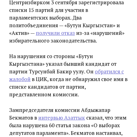
Центризбирком 3 сентября зарегистрировала
списки 15 партий для участия в
парламентских выборах. Два
политобъединения — «Бутун Кыргызстан» и
«Актив» —
получили отказ
из-за «нарушений»
избирательного законодательства.
На нарушения со стороны «Бутун
Кыргызстана» указал бывший кандидат от
партии Турсунбай Бакир уулу. Он
обратился с
жалобой
в ЦИК, когда не обнаружил свое имя в
списке кандидатов от партии,
представленном комиссии.
Зампредседателя комиссии Абдыжапар
Бекматов в
интервью Азаттык
сказал, что этим
была нарушена 60 статья закона «О выборах
депутатов парламента». Бекматов настаивал,