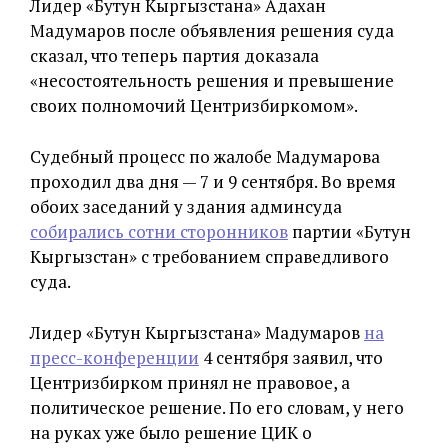
Лидер «Бутун Кыргызстана» Адахан
Мадумаров после объявления решения суда
сказал, что теперь партия доказала
«несостоятельность решения и превышение
своих полномочий Центризбиркомом».
Судебный процесс по жалобе Мадумарова
проходил два дня — 7 и 9 сентября. Во время
обоих заседаний у здания админсуда
собирались сотни сторонников
партии «Бутун
Кыргызстан» с требованием справедливого
суда.
Лидер «Бутун Кыргызстана» Мадумаров
на
пресс-конференции
4 сентября заявил, что
Центризбирком принял не правовое, а
политическое решение. По его словам, у него
на руках уже было решение ЦИК о