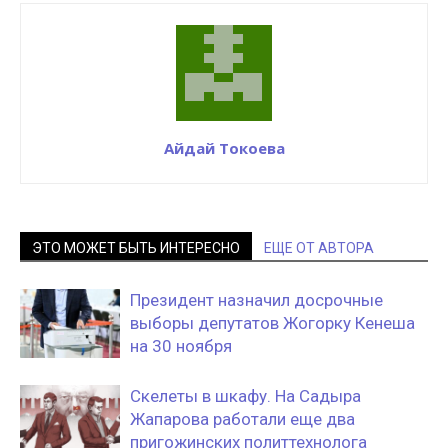
Айдай Токоева
ЭТО МОЖЕТ БЫТЬ ИНТЕРЕСНО
ЕЩЕ ОТ АВТОРА
Президент назначил досрочные
выборы депутатов Жогорку Кенеша
на 30 ноября
Скелеты в шкафу. На Садыра
Жапарова работали еще два
пригожинских политтехнолога