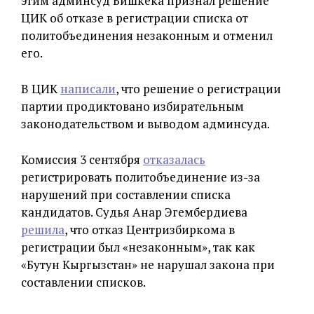
этим админсуд Бишкека признал решение
ЦИК об отказе в регистрации списка от
политобъединения незаконным и отменил
его.
В ЦИК
написали
, что решение о регистрации
партии продиктовано избирательным
законодательством и выводом админсуда.
Комиссия 3 сентября
отказалась
регистрировать политобъединение из-за
нарушений при составлении списка
кандидатов. Судья Анар Эгембердиева
решила
, что отказ Центризбиркома в
регистрации был «незаконным», так как
«Бутун Кыргызстан» не нарушал закона при
составлении списков.