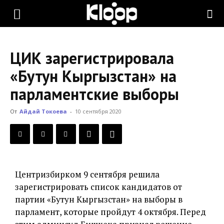
KLOOP.KG
ЦИК зарегистрировала
—
«Бутун Кыргызстан» на
парламентские выборы
Новости
От
Айдай Токоева
-
10 сентября 2020
Кыргызстана
Центризбирком 9 сентября решила
зарегистрировать список кандидатов от
партии «Бутун Кыргызстан» на выборы в
парламент, которые пройдут 4 октября. Перед