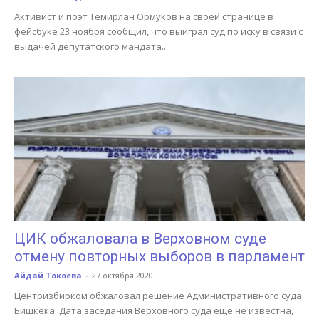
Активист и поэт Темирлан Ормуков на своей странице в
фейсбуке 23 ноября сообщил, что выиграл суд по иску в связи с
выдачей депутатского мандата...
ЦИК обжаловала в Верховном суде
отмену повторных выборов в парламент
Айдай Токоева
-
27 октября 2020
Центризбирком обжаловал решение Административного суда
Бишкека. Дата заседания Верховного суда еще не известна,