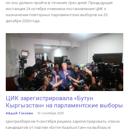
но оно должно пройти в течение трех дней. Предыдущая
инстанция 24 октября отменила постановление ЦИК о
назначении повторных парламентских выборов на 20
декабря 2020 года.
ЦИК зарегистрировала «Бутун
Кыргызстан» на парламентские выборы
Айдай Токоева
-
10 сентября 2020
Центризбирком 9 сентября решила зарегистрировать список
кандидатов от партии «Бутун Кыргызстан» на выборы в