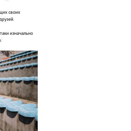
ущих своих
друзей.
-таки изначально
.