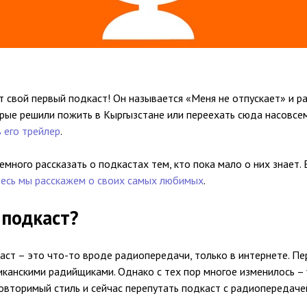
 свой первый подкаст! Он называется «Меня не отпускает» и р
рые решили пожить в Кыргызстане или переехать сюда насовсем
 его трейлер
.
емного рассказать о подкастах тем, кто пока мало о них знает. 
есь мы расскажем о своих самых любимых
.
 подкаст?
каст – это что-то вроде радиопередачи, только в интернете. П
иканскими радийщиками. Однако с тех пор многое изменилось –
повторимый стиль и сейчас перепутать подкаст с радиопередач