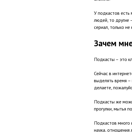
У подкастов есть 
людей, то другие 
сериал, только не 
Зачем мне
Подкасты – это кл
Сейчас в интернет
выделять время – 
делаете, пожалуйс
Подкасты же можно
прогулки, мытья по
Подкастов много и
наука, отношения 