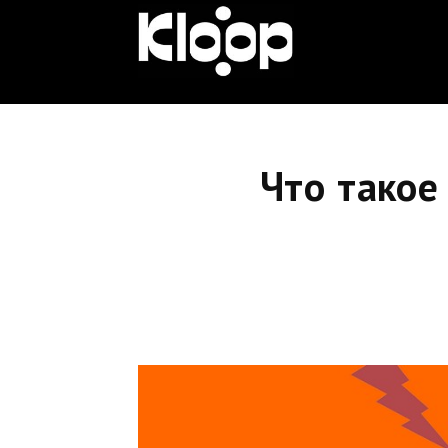
KLOOP.KG
—
Что такое
Новости
Кыргызстана