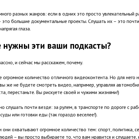
много разных жанров: если в одних это просто увлекательный р
– это большие документальные проекты. Слушать их – это почти
напрягая глаза.
 нужны эти ваши подкасты?
ассно, и сейчас мы расскажем, почему.
е огромное количество отличного видеоконтента. Но для него 
вы же не будете смотреть видео, например, управляя автомобил
та, перестаньте. Вы рискуете своей и чужими жизнями!)
 слушать почти везде: за рулем, в транспорте по дороге с раб
суды или готовки еды (так гораздо веселее!).
 они охватывают огромное количество тем: спорт, политика, се
людей – вы просто выбираете то, что вам нравится и слушаете, 