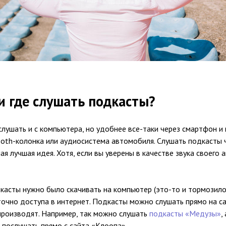
 и где слушать подкасты?
ушать и с компьютера, но удобнее все-таки через смартфон и 
ooth-колонка или аудиосистема автомобиля. Слушать подкасты 
ая лучшая идея. Хотя, если вы уверены в качестве звука своего 
асты нужно было скачивать на компьютер (это-то и тормозило 
точно доступа в интернет. Подкасты можно слушать прямо на са
производят. Например, так можно слушать
подкасты «Медузы»
,
 послушать прямо с сайта «Клоопа».