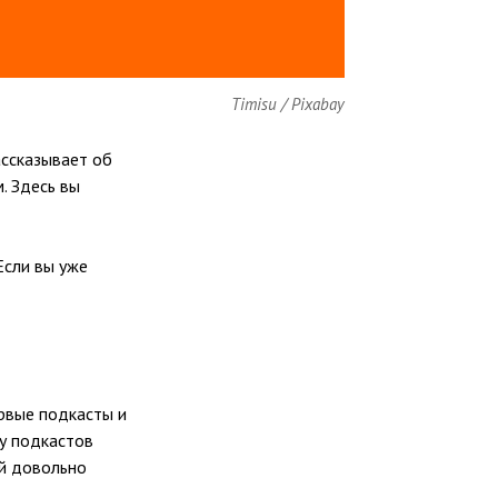
Timisu / Pixabay
ассказывает об
. Здесь вы
Если вы уже
ервые подкасты и
 у подкастов
ей довольно