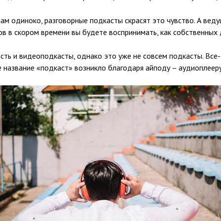
вам одиноко, разговорные подкасты скрасят это чувство. А вед
в в скором времени вы будете воспринимать, как собственных 
сть и видеоподкасты, однако это уже не совсем подкасты. Все
е название «подкаст» возникло благодаря айподу – аудиоплееру