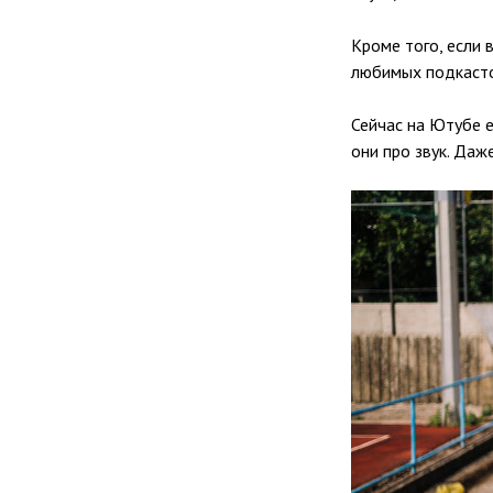
Кроме того, если 
любимых подкасто
Сейчас на Ютубе е
они про звук. Даж