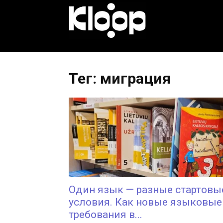
KLOOP.KG
—
Тег: миграция
Новости
Кыргызстана
Один язык — разные стартовы
условия. Как новые языковые
требования в...