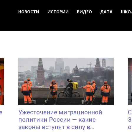
НОВОСТИ
ИСТОРИИ
ВИДЕО
ДАТА
ШКО
е
Ужесточение миграционной
С
политики России — какие
З
законы вступят в силу в...
о