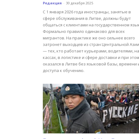
Редакция
-
30 декабря 2025
С 1 января 2026 года иностранцы, занятые в
сфере обслуживания в Литве, должны будут
общаться с клиентами на государственном язык
Формально правило одинаково для всех
мигрантов. На практике же оно сильнее всего
затронет выходцев из стран Центральной Ази
— тех, кто работает курьерами, водителями, н
кассах, в логистике и сфере доставки и при это
оказался в Литве без языковой базы, времени 
доступа к обучению.