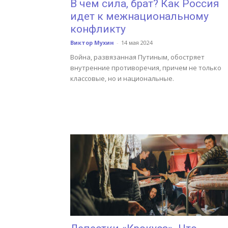
В чем сила, брат? Как Россия
идет к межнациональному
конфликту
Виктор Мухин
-
14 мая 2024
Война, развязанная Путиным, обостряет
внутренние противоречия, причем не только
классовые, но и национальные.