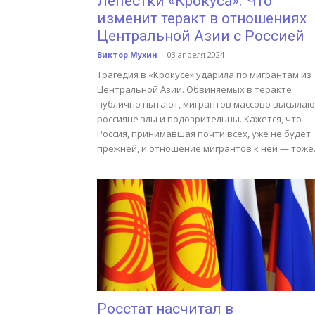
Лепестки «Крокуса». Что
изменит теракт в отношениях
Центральной Азии с Россией
Виктор Мухин
-
03 апреля 2024
Трагедия в «Крокусе» ударила по мигрантам из
Центральной Азии. Обвиняемых в теракте
публично пытают, мигрантов массово высылаю
россияне злы и подозрительны. Кажется, что
Россия, принимавшая почти всех, уже не будет
прежней, и отношение мигрантов к ней — тоже
Росстат насчитал в