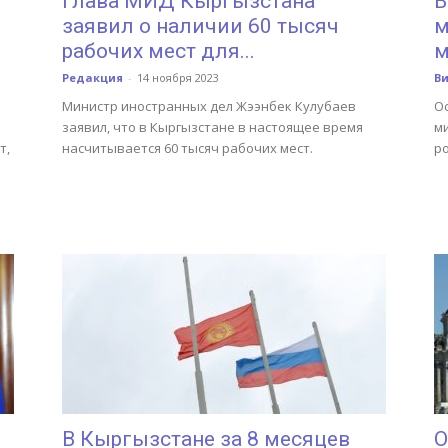
Глава МИД Кыргызстана
В
заявил о наличии 60 тысяч
м
рабочих мест для...
м
Редакция
-
14 ноября 2023
В
Министр иностранных дел Жээнбек Кулубаев
О
заявил, что в Кыргызстане в настоящее время
ми
т,
насчитывается 60 тысяч рабочих мест.
ро
.
В Кыргызстане за 8 месяцев
О