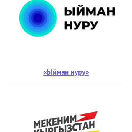
«Ыйман нуру»