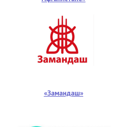
«Замандаш»