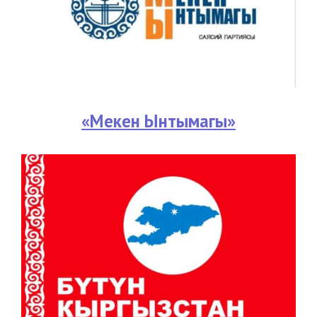
«Мекен Ынтымагы»