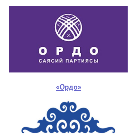
«Ордо»