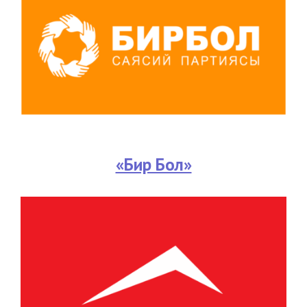
«Бир Бол»