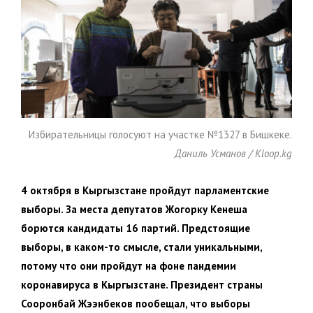
Избирательницы голосуют на участке №1327 в Бишкеке.
Даниль Усманов / Kloop.kg
4 октября в Кыргызстане пройдут парламентские
выборы. За места депутатов Жогорку Кенеша
борются кандидаты 16 партий. Предстоящие
выборы, в каком-то смысле, стали уникальными,
потому что они пройдут на фоне пандемии
коронавируса в Кыргызстане. Президент страны
Сооронбай Жээнбеков пообещал, что выборы