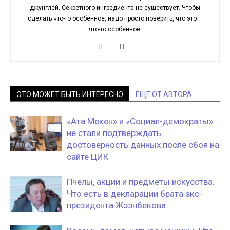
джунглей. Секретного ингредиента не существует. Чтобы
сделать что-то особенное, надо просто поверить, что это —
что-то особенное.
ЭТО МОЖЕТ БЫТЬ ИНТЕРЕСНО
ЕЩЕ ОТ АВТОРА
«Ата Мекен» и «Социал-демократы»
не стали подтверждать
достоверность данных после сбоя на
сайте ЦИК
Пчелы, акции и предметы искусства.
Что есть в декларации брата экс-
президента Жээнбекова