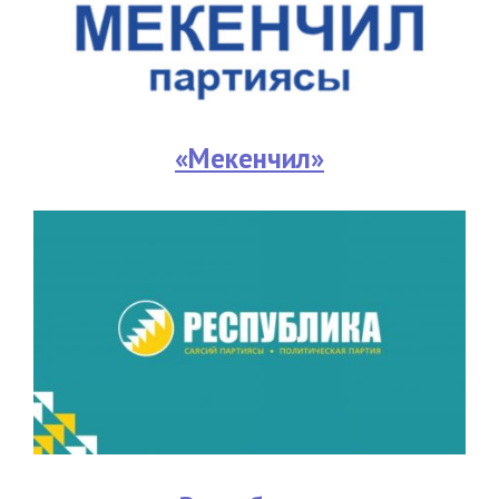
«Мекенчил»